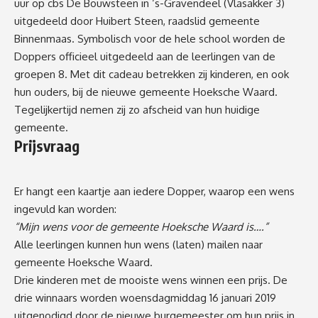
uur op cbs De Bouwsteen in ‘s-Gravendeel (Vlasakker 3)
uitgedeeld door Huibert Steen, raadslid gemeente
Binnenmaas. Symbolisch voor de hele school worden de
Doppers officieel uitgedeeld aan de leerlingen van de
groepen 8. Met dit cadeau betrekken zij kinderen, en ook
hun ouders, bij de nieuwe gemeente Hoeksche Waard.
Tegelijkertijd nemen zij zo afscheid van hun huidige
gemeente.
Prijsvraag
Er hangt een kaartje aan iedere Dopper, waarop een wens
ingevuld kan worden:
“Mijn wens voor de gemeente Hoeksche Waard is….”
Alle leerlingen kunnen hun wens (laten) mailen naar
gemeente Hoeksche Waard.
Drie kinderen met de mooiste wens winnen een prijs. De
drie winnaars worden woensdagmiddag 16 januari 2019
uitgenodigd door de nieuwe burgemeester om hun prijs in