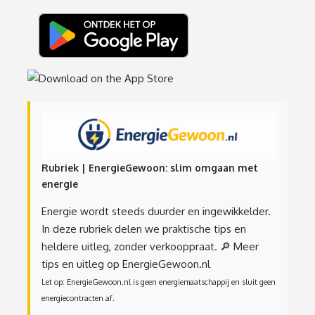
Rubriek | EnergieGewoon: slim omgaan met
energie
Energie wordt steeds duurder en ingewikkelder.
In deze rubriek delen we praktische tips en
heldere uitleg, zonder verkooppraat.
🔎 Meer
tips en uitleg op EnergieGewoon.nl
Let op: EnergieGewoon.nl is geen energiemaatschappij en sluit geen
energiecontracten af.