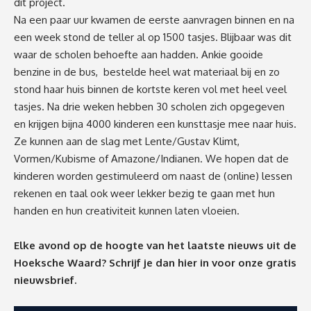
dit project.
Na een paar uur kwamen de eerste aanvragen binnen en na
een week stond de teller al op 1500 tasjes. Blijbaar was dit
waar de scholen behoefte aan hadden. Ankie gooide
benzine in de bus, bestelde heel wat materiaal bij en zo
stond haar huis binnen de kortste keren vol met heel veel
tasjes. Na drie weken hebben 30 scholen zich opgegeven
en krijgen bijna 4000 kinderen een kunsttasje mee naar huis.
Ze kunnen aan de slag met Lente/Gustav Klimt,
Vormen/Kubisme of Amazone/Indianen. We hopen dat de
kinderen worden gestimuleerd om naast de (online) lessen
rekenen en taal ook weer lekker bezig te gaan met hun
handen en hun creativiteit kunnen laten vloeien.
Elke avond op de hoogte van het laatste nieuws uit de
Hoeksche Waard? Schrijf je dan
hier
in voor onze gratis
nieuwsbrief.