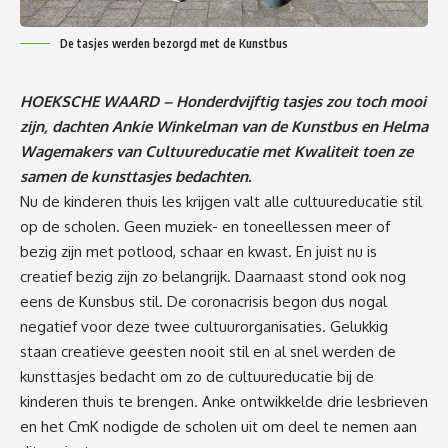
De tasjes werden bezorgd met de Kunstbus
HOEKSCHE WAARD – Honderdvijftig tasjes zou toch mooi
zijn, dachten Ankie Winkelman van de Kunstbus en Helma
Wagemakers van Cultuureducatie met Kwaliteit toen ze
samen de kunsttasjes bedachten.
Nu de kinderen thuis les krijgen valt alle cultuureducatie stil
op de scholen. Geen muziek- en toneellessen meer of
bezig zijn met potlood, schaar en kwast. En juist nu is
creatief bezig zijn zo belangrijk. Daarnaast stond ook nog
eens de Kunsbus stil. De coronacrisis begon dus nogal
negatief voor deze twee cultuurorganisaties. Gelukkig
staan creatieve geesten nooit stil en al snel werden de
kunsttasjes bedacht om zo de cultuureducatie bij de
kinderen thuis te brengen. Anke ontwikkelde drie lesbrieven
en het CmK nodigde de scholen uit om deel te nemen aan