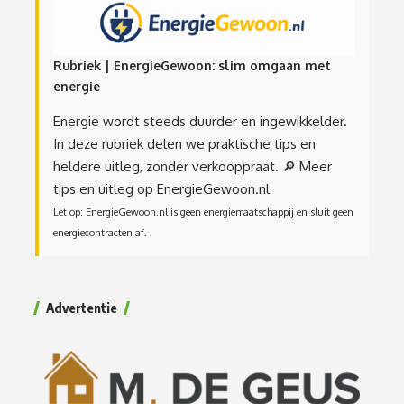
Rubriek | EnergieGewoon: slim omgaan met
energie
Energie wordt steeds duurder en ingewikkelder.
In deze rubriek delen we praktische tips en
heldere uitleg, zonder verkooppraat.
🔎 Meer
tips en uitleg op EnergieGewoon.nl
Let op: EnergieGewoon.nl is geen energiemaatschappij en sluit geen
energiecontracten af.
Advertentie