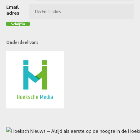
Email
adres:
Onderdeel van: