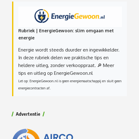
Rubriek | EnergieGewoon: slim omgaan met
energie
Energie wordt steeds duurder en ingewikkelder.
In deze rubriek delen we praktische tips en
heldere uitleg, zonder verkooppraat.
🔎 Meer
tips en uitleg op EnergieGewoon.nl
Let op: EnergieGewoon.nl is geen energiemaatschappij en sluit geen
energiecontracten af.
Advertentie