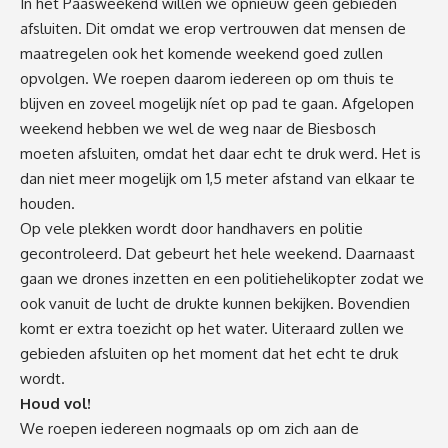
In het Paasweekend willen we opnieuw géén gebieden
afsluiten. Dit omdat we erop vertrouwen dat mensen de
maatregelen ook het komende weekend goed zullen
opvolgen. We roepen daarom iedereen op om thuis te
blijven en zoveel mogelijk níet op pad te gaan. Afgelopen
weekend hebben we wel de weg naar de Biesbosch
moeten afsluiten, omdat het daar echt te druk werd. Het is
dan niet meer mogelijk om 1,5 meter afstand van elkaar te
houden.
Op vele plekken wordt door handhavers en politie
gecontroleerd. Dat gebeurt het hele weekend. Daarnaast
gaan we drones inzetten en een politiehelikopter zodat we
ook vanuit de lucht de drukte kunnen bekijken. Bovendien
komt er extra toezicht op het water. Uiteraard zullen we
gebieden afsluiten op het moment dat het echt te druk
wordt.
Houd vol!
We roepen iedereen nogmaals op om zich aan de