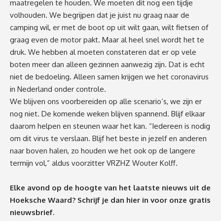
maatregelen te houden. We moeten dit nog een tijdje
volhouden. We begrijpen dat je juist nu graag naar de
camping wil, er met de boot op uit wilt gaan, wilt fietsen of
graag even de motor pakt. Maar al heel snel wordt het te
druk. We hebben al moeten constateren dat er op vele
boten meer dan alleen gezinnen aanwezig zijn. Dat is echt
niet de bedoeling. Alleen samen krijgen we het coronavirus
in Nederland onder controle.
We blijven ons voorbereiden op alle scenario’s, we zijn er
nog niet. De komende weken blijven spannend. Blijf elkaar
daarom helpen en steunen waar het kan. “Iedereen is nodig
om dit virus te verslaan. Blijf het beste in jezelf en anderen
naar boven halen, zo houden we het ook op de langere
termijn vol,” aldus voorzitter VRZHZ Wouter Kolff.
Elke avond op de hoogte van het laatste nieuws uit de
Hoeksche Waard? Schrijf je dan
hier
in voor onze gratis
nieuwsbrief.