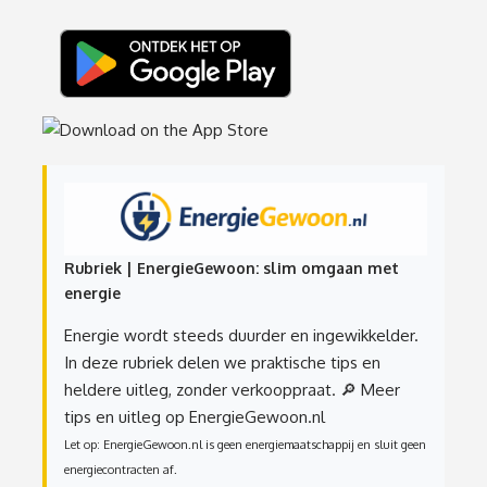
Rubriek | EnergieGewoon: slim omgaan met
energie
Energie wordt steeds duurder en ingewikkelder.
In deze rubriek delen we praktische tips en
heldere uitleg, zonder verkooppraat.
🔎 Meer
tips en uitleg op EnergieGewoon.nl
Let op: EnergieGewoon.nl is geen energiemaatschappij en sluit geen
energiecontracten af.