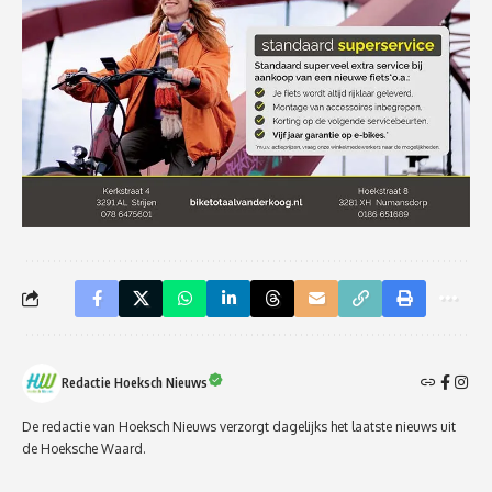
Redactie Hoeksch Nieuws
De redactie van Hoeksch Nieuws verzorgt dagelijks het laatste nieuws uit
de Hoeksche Waard.