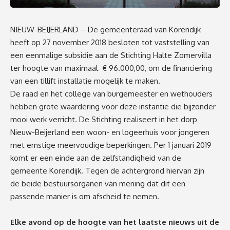
NIEUW-BEIJERLAND – De gemeenteraad van Korendijk
heeft op 27 november 2018 besloten tot vaststelling van
een eenmalige subsidie aan de Stichting Halte Zomervilla
ter hoogte van maximaal € 96.000,00, om de financiering
van een tillift installatie mogelijk te maken.
De raad en het college van burgemeester en wethouders
hebben grote waardering voor deze instantie die bijzonder
mooi werk verricht. De Stichting realiseert in het dorp
Nieuw-Beijerland een woon- en logeerhuis voor jongeren
met ernstige meervoudige beperkingen. Per 1 januari 2019
komt er een einde aan de zelfstandigheid van de
gemeente Korendijk. Tegen de achtergrond hiervan zijn
de beide bestuursorganen van mening dat dit een
passende manier is om afscheid te nemen.
Elke avond op de hoogte van het laatste nieuws uit de