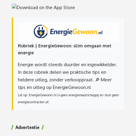
Rubriek | EnergieGewoon: slim omgaan met
energie
Energie wordt steeds duurder en ingewikkelder.
In deze rubriek delen we praktische tips en
heldere uitleg, zonder verkooppraat.
🔎 Meer
tips en uitleg op EnergieGewoon.nl
Let op: EnergieGewoon.nl is geen energiemaatschappij en sluit geen
energiecontracten af.
Advertentie