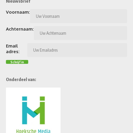
Nieuwsbrief
Voornaam:
Achternaam:
Email
adres:
Onderdeel van: