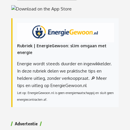
Rubriek | EnergieGewoon: slim omgaan met
energie
Energie wordt steeds duurder en ingewikkelder.
In deze rubriek delen we praktische tips en
heldere uitleg, zonder verkooppraat.
🔎 Meer
tips en uitleg op EnergieGewoon.nl
Let op: EnergieGewoon.nl is geen energiemaatschappij en sluit geen
energiecontracten af.
Advertentie