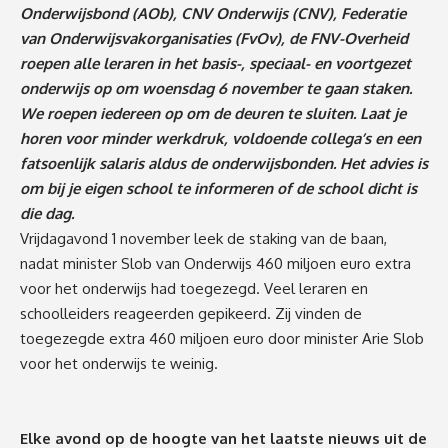
Onderwijsbond (AOb), CNV Onderwijs (CNV), Federatie
van Onderwijsvakorganisaties (FvOv), de FNV-Overheid
roepen alle leraren in het basis-, speciaal- en voortgezet
onderwijs op om woensdag 6 november te gaan staken.
We roepen iedereen op om de deuren te sluiten. Laat je
horen voor minder werkdruk, voldoende collega’s en een
fatsoenlijk salaris aldus de onderwijsbonden. Het advies is
om bij je eigen school te informeren of de school dicht is
die dag.
Vrijdagavond 1 november leek de staking van de baan,
nadat minister Slob van Onderwijs 460 miljoen euro extra
voor het onderwijs had toegezegd. Veel leraren en
schoolleiders reageerden gepikeerd. Zij vinden de
toegezegde extra 460 miljoen euro door minister Arie Slob
voor het onderwijs te weinig.
Elke avond op de hoogte van het laatste nieuws uit de