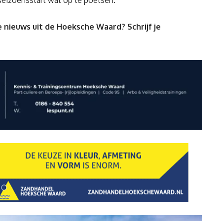
eizoensstart wat op te poetsen.
 nieuws uit de Hoeksche Waard? Schrijf je