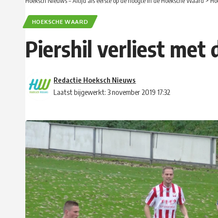
Hoeksch Nieuws – Altijd als eerste op de hoogte in de Hoeksche Waard
>
Ho
HOEKSCHE WAARD
Piershil verliest met 
Redactie Hoeksch Nieuws
Laatst bijgewerkt: 3 november 2019 17:32