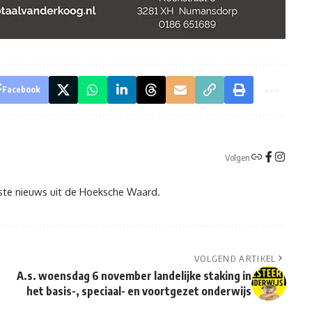
Facebook
Volgen
tste nieuws uit de Hoeksche Waard.
VOLGEND ARTIKEL
A.s. woensdag 6 november landelijke staking in
het basis-, speciaal- en voortgezet onderwijs