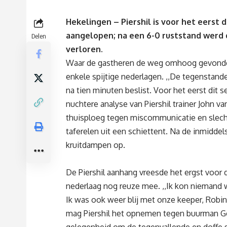
Hekelingen – Piershil is voor het eerst 
aangelopen; na een 6-0 ruststand werd 
Delen
verloren.
Waar de gastheren de weg omhoog gevonde
enkele spijtige nederlagen. ,,De tegenstander
na tien minuten beslist. Voor het eerst dit 
nuchtere analyse van Piershil trainer John 
thuisploeg tegen miscommunicatie en slecht
taferelen uit een schiettent. Na de inmiddel
kruitdampen op.
De Piershil aanhang vreesde het ergst voor d
nederlaag nog reuze mee. ,,Ik kon niemand 
Ik was ook weer blij met onze keeper, Robi
mag Piershil het opnemen tegen buurman G