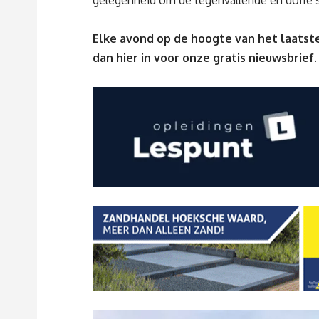
gelegenheid om de tegenvallende en doffe s
Elke avond op de hoogte van het laatste
dan
hier
in voor onze gratis nieuwsbrief.