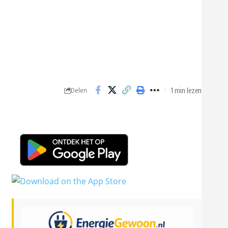
1 min lezen
Delen