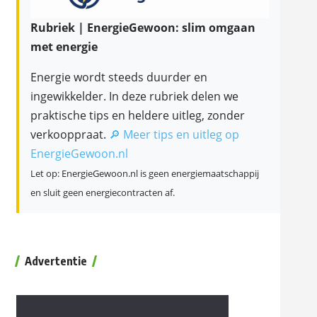
Rubriek | EnergieGewoon: slim omgaan
met energie
Energie wordt steeds duurder en
ingewikkelder. In deze rubriek delen we
praktische tips en heldere uitleg, zonder
verkooppraat.
🔎 Meer tips en uitleg op
EnergieGewoon.nl
Let op: EnergieGewoon.nl is geen energiemaatschappij
en sluit geen energiecontracten af.
Advertentie