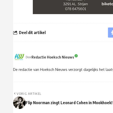
Deel dit artikel
Redactie Hoeksch Nieuws
Door
De redactie van Hoeksch Nieuws verzorgt dagelijks het laa
VORIG ARTIKEL
Flip Noorman zingt Leonard Cohen in Mookhoek!