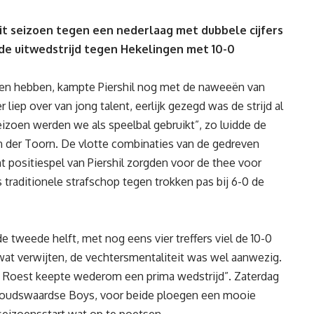
dit seizoen tegen een nederlaag met dubbele cijfers
de uitwedstrijd tegen Hekelingen met 10-0
n hebben, kampte Piershil nog met de naweeën van
 liep over van jong talent, eerlijk gezegd was de strijd al
seizoen werden we als speelbal gebruikt”, zo luidde de
van der Toorn. De vlotte combinaties van de gedreven
 positiespel van Piershil zorgden voor de thee voor
s traditionele strafschop tegen trokken pas bij 6-0 de
e tweede helft, met nog eens vier treffers viel de 10-0
wat verwijten, de vechtersmentaliteit was wel aanwezig.
n Roest keepte wederom een prima wedstrijd”. Zaterdag
oudswaardse Boys, voor beide ploegen een mooie