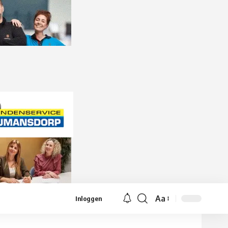
Aa
Inloggen
Lettergrootte
aanpassen