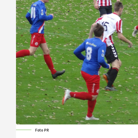
Foto PR