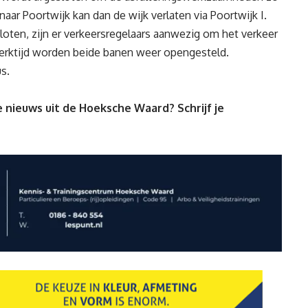
aar Poortwijk kan dan de wijk verlaten via Poortwijk I.
oten, zijn er verkeersregelaars aanwezig om het verkeer
werktijd worden beide banen weer opengesteld.
s.
 nieuws uit de Hoeksche Waard? Schrijf je