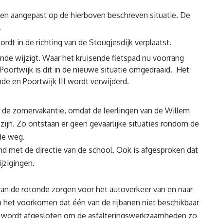
en aangepast op de hierboven beschreven situatie. De
.
t in de richting van de Stougjesdijk verplaatst.
onde wijzigt. Waar het kruisende fietspad nu voorrang
g Poortwijk is dit in de nieuwe situatie omgedraaid. Het
e en Poortwijk III wordt verwijderd.
de zomervakantie, omdat de leerlingen van de Willem
zijn. Zo ontstaan er geen gevaarlijke situaties rondom de
de weg.
d met de directie van de school. Ook is afgesproken dat
ijzigingen.
van de rotonde zorgen voor het autoverkeer van en naar
n het voorkomen dat één van de rijbanen niet beschikbaar
nd wordt afgesloten om de asfalteringswerkzaamheden zo