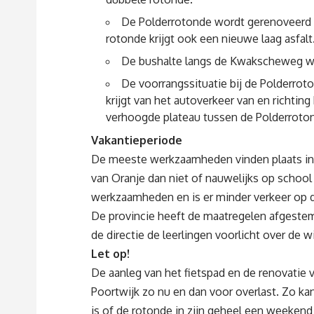
De Polderrotonde wordt gerenoveerd 
rotonde krijgt ook een nieuwe laag asfalt
De bushalte langs de Kwakscheweg word
De voorrangssituatie bij de Polderrot
krijgt van het autoverkeer van en richtin
verhoogde plateau tussen de Polderrotond
Vakantieperiode
De meeste werkzaamheden vinden plaats in 
van Oranje dan niet of nauwelijks op school 
werkzaamheden en is er minder verkeer op 
De provincie heeft de maatregelen afgestem
de directie de leerlingen voorlicht over de w
Let op!
De aanleg van het fietspad en de renovatie 
Poortwijk zo nu en dan voor overlast. Zo ka
is of de rotonde in zijn geheel een weeke