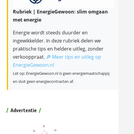
Rubriek | EnergieGewoon: slim omgaan
met energie
Energie wordt steeds duurder en
ingewikkelder. In deze rubriek delen we
praktische tips en heldere uitleg, zonder
verkooppraat.
🔎 Meer tips en uitleg op
EnergieGewoon.nl
Let op: EnergieGewoon.nl is geen energiemaatschappij
en sluit geen energiecontracten af.
Advertentie