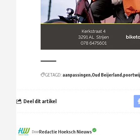
GETAGD:
aanpassingen
Oud Beijerland
poortwi
Deel dit artikel
Redactie Hoeksch Nieuws
Door