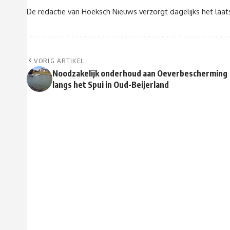
De redactie van Hoeksch Nieuws verzorgt dagelijks het laa
VORIG ARTIKEL
Noodzakelijk onderhoud aan Oeverbescherming
langs het Spui in Oud-Beijerland