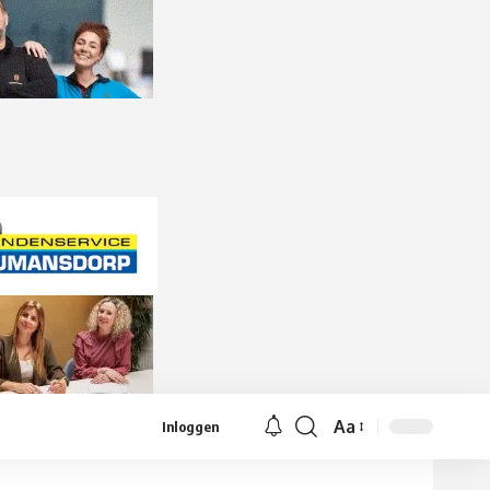
Aa
Inloggen
Lettergrootte
aanpassen