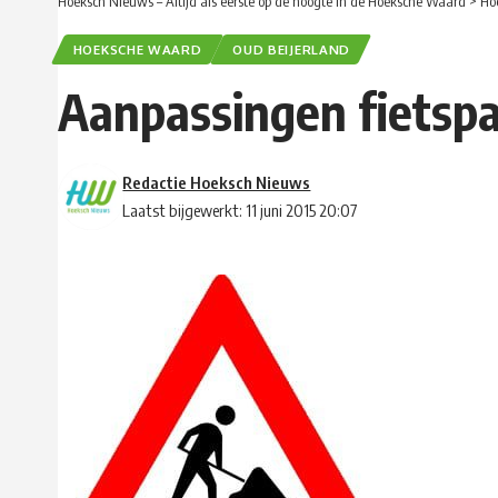
Hoeksch Nieuws – Altijd als eerste op de hoogte in de Hoeksche Waard
>
Ho
HOEKSCHE WAARD
OUD BEIJERLAND
Aanpassingen fietspa
Redactie Hoeksch Nieuws
Laatst bijgewerkt: 11 juni 2015 20:07