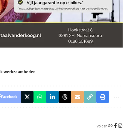
jk
werkzaamheden
Facebook
Volgen