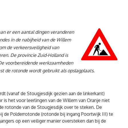
 gaan er een aantal dingen veranderen
ndes in de nabijheid van de Willem
om de verkeersveiligheid van
eren. De provincie Zuid-Holland is
 De voorbereidende werkzaamheden
st de rotonde wordt gebruikt als opslagplaats.
dt (vanaf de Stougjesdijk gezien aan de linkerkant)
is het voor leerlingen van de Willem van Oranje niet
 de rotonde van de Stougjesdijk over te steken. De
ij de Polderrotonde (rotonde bij ingang Poortwijk III) te
gangers op een veiliger manier oversteken dan bij de