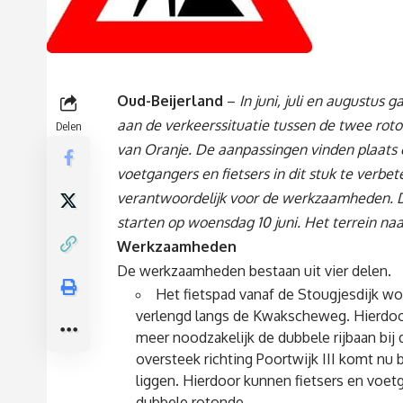
Oud-Beijerland
–
In juni, juli en augustus
aan de verkeerssituatie tussen de twee roto
Delen
van Oranje. De aanpassingen vinden plaats 
voetgangers en fietsers in dit stuk te verbet
verantwoordelijk voor de werkzaamheden.
starten op woensdag 10 juni. Het terrein naa
Werkzaamheden
De werkzaamheden bestaan uit vier delen.
Het fietspad vanaf de Stougjesdijk wor
verlengd langs de Kwakscheweg. Hierdoor 
meer noodzakelijk de dubbele rijbaan bij
oversteek richting Poortwijk III komt nu b
liggen. Hierdoor kunnen fietsers en voet
dubbele rotonde.