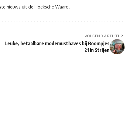
tste nieuws uit de Hoeksche Waard.
VOLGEND ARTIKEL
Leuke, betaalbare modemusthaves bij Boompjes
21 in Strijen