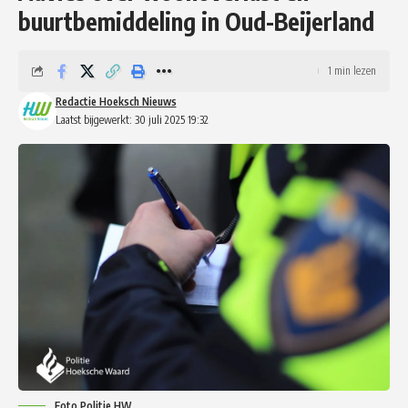
buurtbemiddeling in Oud-Beijerland
1 min lezen
Redactie Hoeksch Nieuws
Laatst bijgewerkt: 30 juli 2025 19:32
Foto Politie HW