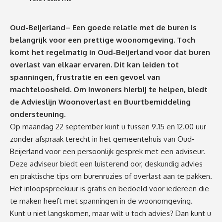
Oud-Beijerland– Een goede relatie met de buren is
belangrijk voor een prettige woonomgeving. Toch
komt het regelmatig in Oud-Beijerland voor dat buren
overlast van elkaar ervaren. Dit kan leiden tot
spanningen, frustratie en een gevoel van
machteloosheid. Om inwoners hierbij te helpen, biedt
de Advieslijn Woonoverlast en Buurtbemiddeling
ondersteuning.
Op maandag 22 september kunt u tussen 9.15 en 12.00 uur
zonder afspraak terecht in het gemeentehuis van Oud-
Beijerland voor een persoonlijk gesprek met een adviseur.
Deze adviseur biedt een luisterend oor, deskundig advies
en praktische tips om burenruzies of overlast aan te pakken.
Het inloopspreekuur is gratis en bedoeld voor iedereen die
te maken heeft met spanningen in de woonomgeving.
Kunt u niet langskomen, maar wilt u toch advies? Dan kunt u