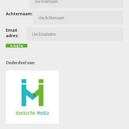
Achternaam:
Email
adres:
Onderdeel van: