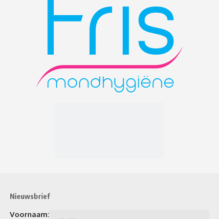
Nieuwsbrief
Voornaam: