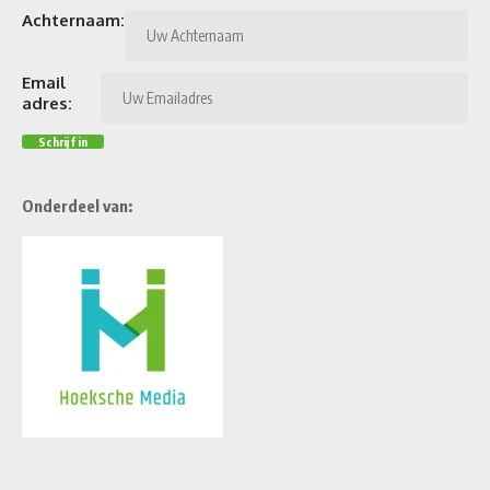
Achternaam:
Email
adres:
Onderdeel van: