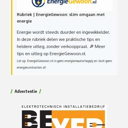
Rubriek | EnergieGewoon: slim omgaan met
energie
Energie wordt steeds duurder en ingewikkelder.
In deze rubriek delen we praktische tips en
heldere uitleg, zonder verkooppraat.
🔎 Meer
tips en uitleg op EnergieGewoon.nl
Let op: EnergieGewoon.nl is geen energiemaatschappij en sluit geen
energiecontracten af.
Advertentie