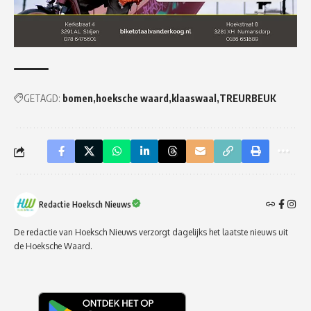
GETAGD:
bomen
hoeksche waard
klaaswaal
TREURBEUK
Redactie Hoeksch Nieuws
De redactie van Hoeksch Nieuws verzorgt dagelijks het laatste nieuws uit
de Hoeksche Waard.