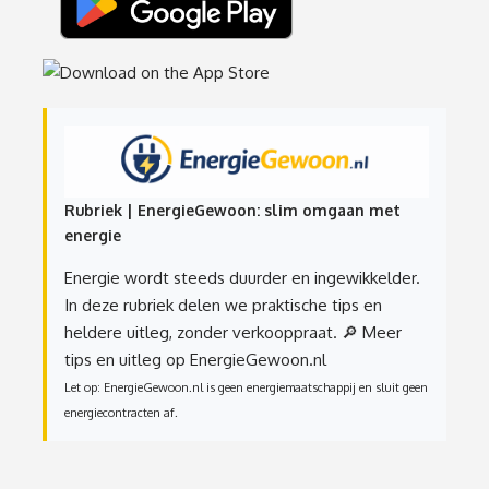
Rubriek | EnergieGewoon: slim omgaan met
energie
Energie wordt steeds duurder en ingewikkelder.
In deze rubriek delen we praktische tips en
heldere uitleg, zonder verkooppraat.
🔎 Meer
tips en uitleg op EnergieGewoon.nl
Let op: EnergieGewoon.nl is geen energiemaatschappij en sluit geen
energiecontracten af.