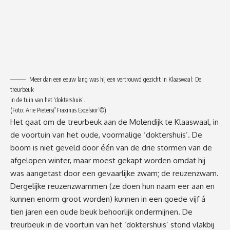
Meer dan een eeuw lang was hij een vertrouwd gezicht in Klaaswaal: De
treurbeuk
in de tuin van het ‘doktershuis’.
(Foto: Arie Pieters/’Fraxinus Excelsior’©)
Het gaat om de treurbeuk aan de Molendijk te Klaaswaal, in
de voortuin van het oude, voormalige ‘doktershuis’. De
boom is niet geveld door één van de drie stormen van de
afgelopen winter, maar moest gekapt worden omdat hij
was aangetast door een gevaarlijke zwam; de reuzenzwam.
Dergelijke reuzenzwammen (ze doen hun naam eer aan en
kunnen enorm groot worden) kunnen in een goede vijf á
tien jaren een oude beuk behoorlijk ondermijnen. De
treurbeuk in de voortuin van het ‘doktershuis’ stond vlakbij