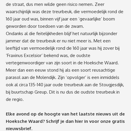
de straat, dus men wilde geen risico nemen. Zeer
waarschijnlijk was deze treurbeuk, die vermoedelijk rond de
160 jaar oud was, binnen vijf jaar een ‘gevaarlijke’ boom
geworden door toedoen van de zwam.
Ondanks al die feitelijkheden blijf het natuurlijk bijzonder
jammer dat de treurbeuk er nu niet meer is. Met een
leeftijd van vermoedelijk rond de 160 jaar was hij zover bij
‘Fraxinus Excelsior’ bekend was, de oudste
vertegenwoordiger van zijn soort in de Hoeksche Waard.
Meer dan een eeuw stond hij als een soort reusachtige
parasol aan de Molendijk. Zijn ‘opvolger’ is een inmiddels
ook al circa 135-140 jaar oude treurbeuk aan de Stougjesdijk,
bij buurtschap Greup. Dit is nu dus de oudste treurbeuk in
de regio.
Elke avond op de hoogte van het laatste nieuws uit de
Hoeksche Waard? Schrijf je dan
hier
in voor onze gratis
nieuwsbrief.