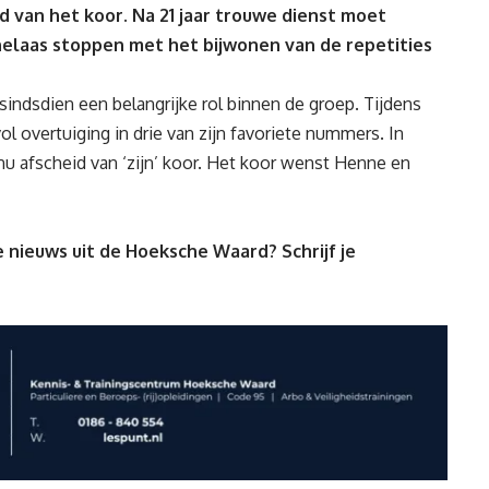
 van het koor. Na 21 jaar trouwe dienst moet
laas stoppen met het bijwonen van de repetities
 sindsdien een belangrijke rol binnen de groep. Tijdens
vol overtuiging in drie van zijn favoriete nummers. In
u afscheid van ‘zijn’ koor. Het koor wenst Henne en
 nieuws uit de Hoeksche Waard? Schrijf je