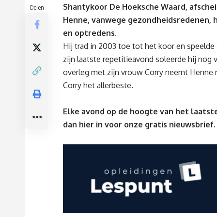
Shantykoor De Hoeksche Waard, afscheid
Delen
Henne, vanwege gezondheidsredenen, he
en optredens.
Hij trad in 2003 toe tot het koor en speelde
zijn laatste repetitieavond soleerde hij nog 
overleg met zijn vrouw Corry neemt Henne n
Corry het allerbeste.
Elke avond op de hoogte van het laatste
dan
hier
in voor onze gratis nieuwsbrief.