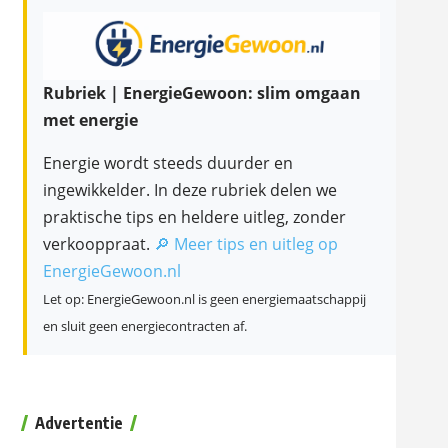
Rubriek | EnergieGewoon: slim omgaan
met energie
Energie wordt steeds duurder en
ingewikkelder. In deze rubriek delen we
praktische tips en heldere uitleg, zonder
verkooppraat.
🔎 Meer tips en uitleg op
EnergieGewoon.nl
Let op: EnergieGewoon.nl is geen energiemaatschappij
en sluit geen energiecontracten af.
Advertentie