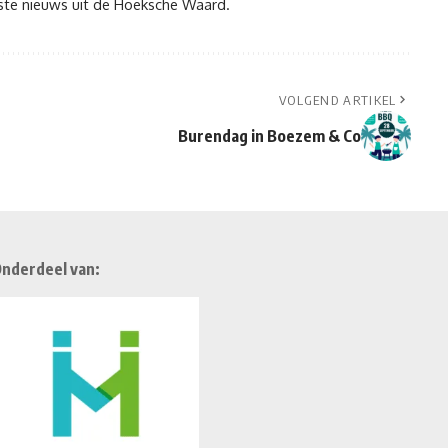
tste nieuws uit de Hoeksche Waard.
VOLGEND ARTIKEL
Burendag in Boezem & Co
nderdeel van: