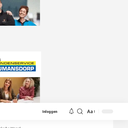
Aa
Inloggen
Lettergrootte
aanpassen