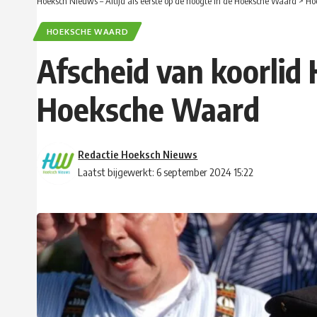
Hoeksch Nieuws – Altijd als eerste op de hoogte in de Hoeksche Waard
>
Ho
HOEKSCHE WAARD
Afscheid van koorlid
Hoeksche Waard
Redactie Hoeksch Nieuws
Laatst bijgewerkt: 6 september 2024 15:22