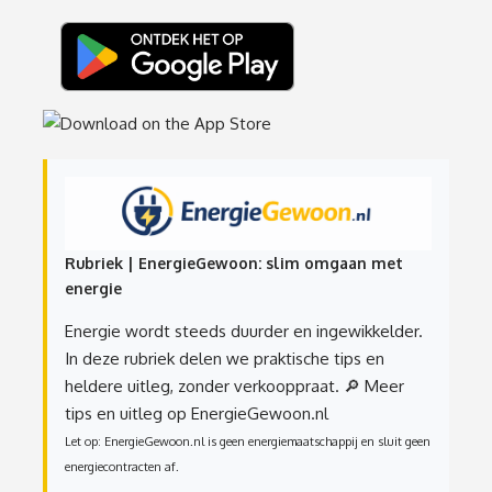
Rubriek | EnergieGewoon: slim omgaan met
energie
Energie wordt steeds duurder en ingewikkelder.
In deze rubriek delen we praktische tips en
heldere uitleg, zonder verkooppraat.
🔎 Meer
tips en uitleg op EnergieGewoon.nl
Let op: EnergieGewoon.nl is geen energiemaatschappij en sluit geen
energiecontracten af.