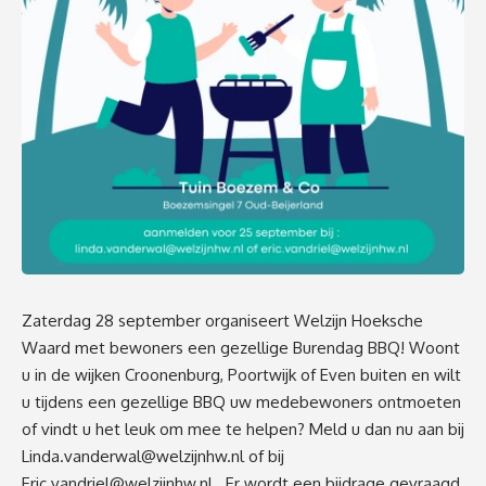
Zaterdag 28 september organiseert Welzijn Hoeksche
Waard met bewoners een gezellige Burendag BBQ! Woont
u in de wijken Croonenburg, Poortwijk of Even buiten en wilt
u tijdens een gezellige BBQ uw medebewoners ontmoeten
of vindt u het leuk om mee te helpen? Meld u dan nu aan bij
Linda.vanderwal@welzijnhw.nl
of bij
Eric.vandriel@welzijnhw.nl
. Er wordt een bijdrage gevraagd