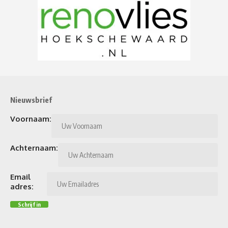
Nieuwsbrief
Voornaam:
Achternaam:
Email
adres: