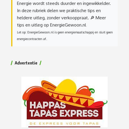
Energie wordt steeds duurder en ingewikkelder.
In deze rubriek delen we praktische tips en
heldere uitleg, zonder verkooppraat.
🔎 Meer
tips en uitleg op EnergieGewoon.nl
Let op: EnergieGewoon.nl is geen energiemaatschappij en sluit geen
energiecontracten af.
Advertentie