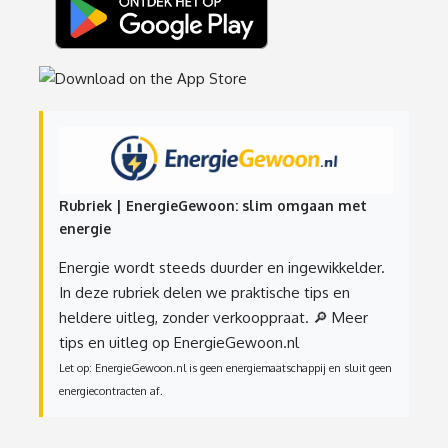
Rubriek | EnergieGewoon: slim omgaan met
energie
Energie wordt steeds duurder en ingewikkelder.
In deze rubriek delen we praktische tips en
heldere uitleg, zonder verkooppraat.
🔎 Meer
tips en uitleg op EnergieGewoon.nl
Let op: EnergieGewoon.nl is geen energiemaatschappij en sluit geen
energiecontracten af.