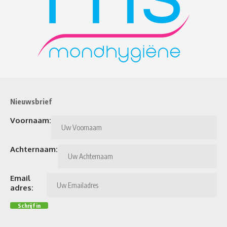
Nieuwsbrief
Voornaam:
Achternaam:
Email
adres: