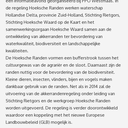
een informatieavond georganiseerd bij PPO Westmaas. In
de regeling Hoeksche Randen werken waterschap
Hollandse Delta, provincie Zuid-Holland, Stichting Rietgors,
Stichting Hoeksche Waard op de Kaart en het
samenwerkingsorgaan Hoeksche Waard samen aan de
ontwikkeling van akkerranden ter bevordering van
waterkwaliteit, biodiversiteit en landschappelijke
kwaliteiten.
De Hoeksche Randen vormen een bufferstrook tussen het
cultuurgewas van de agrariër en de sloot. Daarnaast zijn de
randen nuttig voor de bevordering van de biodiversiteit.
Kleine dieren, insecten, vlinders, bijen en vogels maken
dankbaar gebruik van de randen. Net als in 2014 zal de
uitvoering van de akkerrandenregeling onder leiding van
Stichting Rietgors en de werkgroep Hoeksche Randen
worden uitgevoerd. De regeling is verder doorontwikkeld
waardoor een koppeling met het nieuwe Europese
Landbouwbeleid (GLB) mogelijk is.