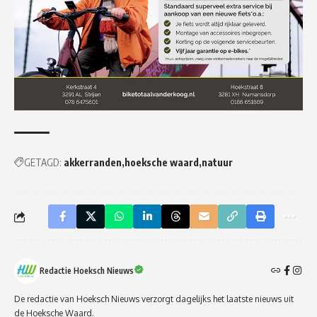
GETAGD:
akkerranden
hoeksche waard
natuur
Redactie Hoeksch Nieuws
De redactie van Hoeksch Nieuws verzorgt dagelijks het laatste nieuws uit
de Hoeksche Waard.