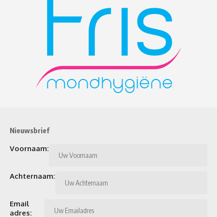
Nieuwsbrief
Voornaam:
Achternaam:
Email
adres: