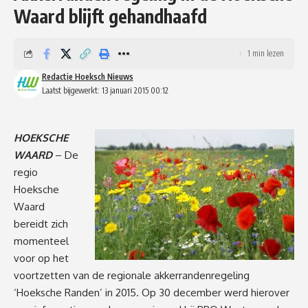
Waard blijft gehandhaafd
1 min lezen
Redactie Hoeksch Nieuws
Laatst bijgewerkt: 13 januari 2015 00:12
HOEKSCHE
WAARD
– De
regio
Hoeksche
Waard
bereidt zich
momenteel
voor op het
voortzetten van de regionale akkerrandenregeling
‘Hoeksche Randen’ in 2015. Op 30 december werd hierover