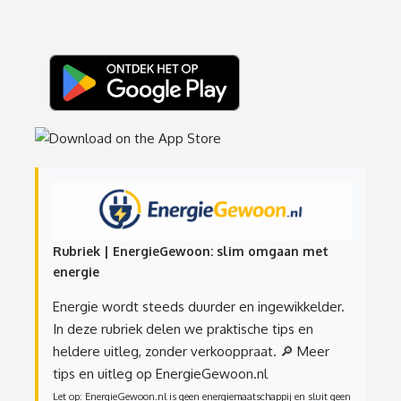
Rubriek | EnergieGewoon: slim omgaan met
energie
Energie wordt steeds duurder en ingewikkelder.
In deze rubriek delen we praktische tips en
heldere uitleg, zonder verkooppraat.
🔎 Meer
tips en uitleg op EnergieGewoon.nl
Let op: EnergieGewoon.nl is geen energiemaatschappij en sluit geen