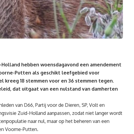
id-Holland hebben woensdagavond een amendement
orne-Putten als geschikt leefgebied voor
el kreeg 18 stemmen voor en 36 stemmen tegen.
beleid, dat uitgaat van een nulstand van damherten
den van D66, Partij voor de Dieren, SP, Volt en
ngsvisie Zuid-Holland aanpassen, zodat niet langer wordt
enpopulatie naar nul, maar op het beheren van een
en Voorne-Putten.