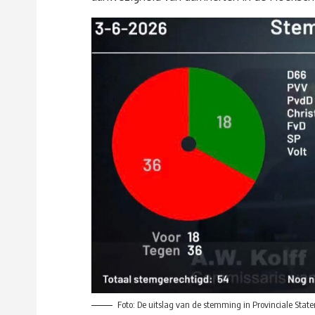
Foto: De uitslag van de stemming in Provinciale Sta