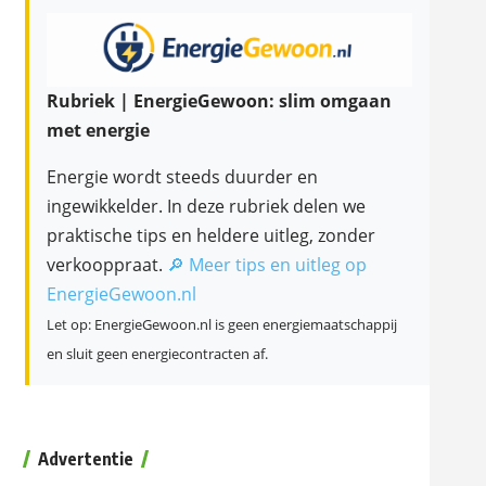
Rubriek | EnergieGewoon: slim omgaan
met energie
Energie wordt steeds duurder en
ingewikkelder. In deze rubriek delen we
praktische tips en heldere uitleg, zonder
verkooppraat.
🔎 Meer tips en uitleg op
EnergieGewoon.nl
Let op: EnergieGewoon.nl is geen energiemaatschappij
en sluit geen energiecontracten af.
Advertentie