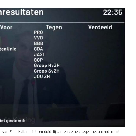
ten van Zuid-Holland liet een duidelijke meerderheid tegen het amendement