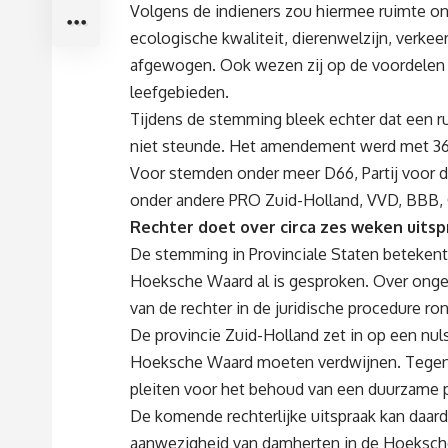
Volgens de indieners zou hiermee ruimte o
ecologische kwaliteit, dierenwelzijn, verk
afgewogen. Ook wezen zij op de voordelen 
leefgebieden.
Tijdens de stemming bleek echter dat een r
niet steunde. Het amendement werd met 3
Voor stemden onder meer D66, Partij voor d
onder andere PRO Zuid-Holland, VVD, BBB, C
Rechter doet over circa zes weken uitsp
De stemming in Provinciale Staten betekent
Hoeksche Waard al is gesproken. Over onge
van de rechter in de juridische procedure r
De provincie Zuid-Holland zet in op een nul
Hoeksche Waard moeten verdwijnen. Tegenst
pleiten voor het behoud van een duurzame p
De komende rechterlijke uitspraak kan daard
aanwezigheid van damherten in de Hoeksch