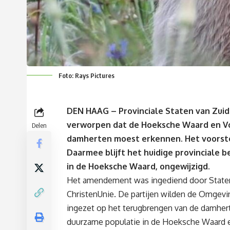
Foto: Rays Pictures
DEN HAAG – Provinciale Staten van Zu
verworpen dat de Hoeksche Waard en Vo
Delen
damherten moest erkennen. Het voorst
Daarmee blijft het huidige provinciale 
in de Hoeksche Waard, ongewijzigd.
Het amendement was ingediend door Statenle
ChristenUnie. De partijen wilden de Omgevi
ingezet op het terugbrengen van de damhert
duurzame populatie in de Hoeksche Waard 