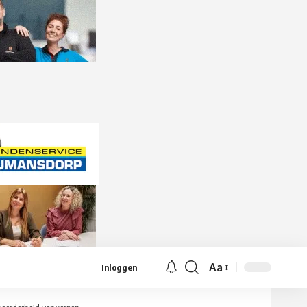
Aa
Inloggen
Lettergrootte
aanpassen