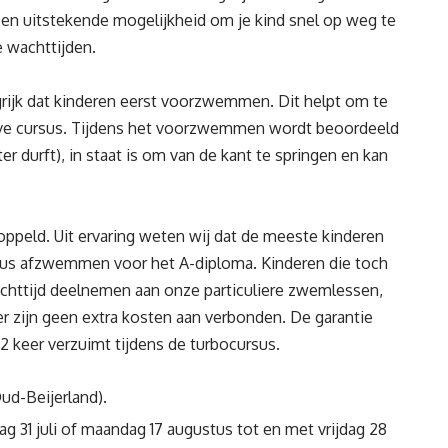
 een uitstekende mogelijkheid om je kind snel op weg te
 wachttijden.
grijk dat kinderen eerst voorzwemmen. Dit helpt om te
ieve cursus. Tijdens het voorzwemmen wordt beoordeeld
er durft), in staat is om van de kant te springen en kan
ppeld. Uit ervaring weten wij dat de meeste kinderen
rsus afzwemmen voor het A-diploma. Kinderen die toch
chttijd deelnemen aan onze particuliere zwemlessen,
er zijn geen extra kosten aan verbonden. De garantie
2 keer verzuimt tijdens de turbocursus.
d-Beijerland).
ag 31 juli of maandag 17 augustus tot en met vrijdag 28