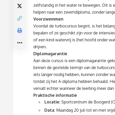
zelfstandig in het water te bewegen. Dit is
helpen naar een zwemdiploma, zonder lange
Voorzwemmen
Voordat de turbocursus begint, is het belan
bepalen of ze geschikt zijn voor de intens
of een kind watervrij is (het hoofd onder wat
drijven.
Diplomagarantie
Aan deze cursus is een diplomagarantie geko
binnen de gestelde termijn van de turbocu
iets langer nodig hebben, kunnen zonder wa
totdat zij het A-diploma hebben behaald. Hi
vervalt echter wanneer de leerling meer dan 
Praktische informatie
Locatie:
Sportcentrum de Boogerd (Ou
Data:
Maandag 20 juli tot en met vrijd