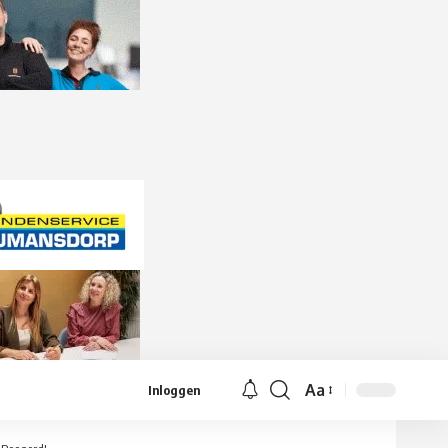
Aa
Inloggen
Lettergrootte
aanpassen