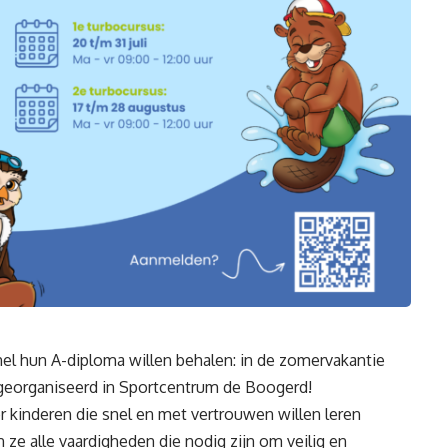
el hun A-diploma willen behalen: in de zomervakantie
eorganiseerd in Sportcentrum de Boogerd!
 kinderen die snel en met vertrouwen willen leren
ze alle vaardigheden die nodig zijn om veilig en