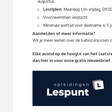
augustus.
Lestijden:
Maandag t/m vrijdag, 09:00
Voorzwemmen verplicht.
Minimale leeftijd voor deelname is 5 ja
Aanmelden of meer informatie?
Wil je meer weten over de turbocursussen o
Elke avond op de hoogte van het laatste
dan
hier
in voor onze gratis nieuwsbrief.