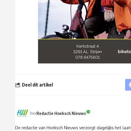
Deel dit artikel
Redactie Hoeksch Nieuws
Door
De redactie van Hoeksch Nieuws verzorgt dagelijks het laa