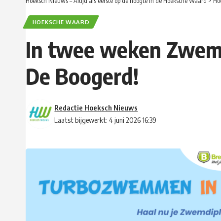
Hoeksch Nieuws – Altijd als eerste op de hoogte in de Hoeksche Waard
>
Ho
HOEKSCHE WAARD
In twee weken Zwem
De Boogerd!
Redactie Hoeksch Nieuws
Laatst bijgewerkt: 4 juni 2026 16:39