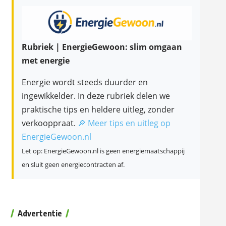
Rubriek | EnergieGewoon: slim omgaan
met energie
Energie wordt steeds duurder en
ingewikkelder. In deze rubriek delen we
praktische tips en heldere uitleg, zonder
verkooppraat.
🔎 Meer tips en uitleg op
EnergieGewoon.nl
Let op: EnergieGewoon.nl is geen energiemaatschappij
en sluit geen energiecontracten af.
Advertentie