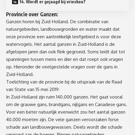
14. Wordt er gejaagd bij vrieskou?
Provincie over Ganzen:
Ganzen horen bij Zuid-Holland. De combinatie van
natuurgebieden, landbouwgronden en water maakt dat
onze provincie een aantrekkelijk leefgebied is voor deze
watervogels. Het aantal ganzen in Zuid-Holland is de
afgelopen jaren dan ook flink gegroeid. Soms leidt dat tot
spanningen tussen mens en dier en dat roept ook vragen
op. Hieronder de veelgestelde vragen over de gans in
Zuid-Holland.
Toelichting van de provincie bij de
uitspraak van de Raad
van State van 15 mei 2019
:
In Zuid-Holland zijn ruim 140.000 ganzen. Het gaat vooral
om de grauwe gans, brandgans, nijlgans en Canadese gans.
Voor een beter natuurlijk evenwicht zou het aantal ganzen
40.000 moeten zijn. De vele ganzen veroorzaken forse
schade aan landbouwgewassen. Deels wordt die schade
vergoed aan de boeren. Binnen natuurgebieden