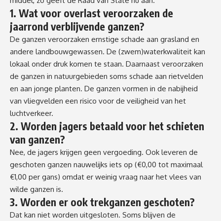
middel, zo geeft de Raad van State nu aan.
1. Wat voor overlast veroorzaken de
jaarrond verblijvende ganzen?
De ganzen veroorzaken ernstige schade aan grasland en
andere landbouwgewassen. De (zwem)waterkwaliteit kan
lokaal onder druk komen te staan. Daarnaast veroorzaken
de ganzen in natuurgebieden soms schade aan rietvelden
en aan jonge planten. De ganzen vormen in de nabijheid
van vliegvelden een risico voor de veiligheid van het
luchtverkeer.
2. Worden jagers betaald voor het schieten
van ganzen?
Nee, de jagers krijgen geen vergoeding. Ook leveren de
geschoten ganzen nauwelijks iets op (€0,00 tot maximaal
€1,00 per gans) omdat er weinig vraag naar het vlees van
wilde ganzen is.
3. Worden er ook trekganzen geschoten?
Dat kan niet worden uitgesloten. Soms blijven de