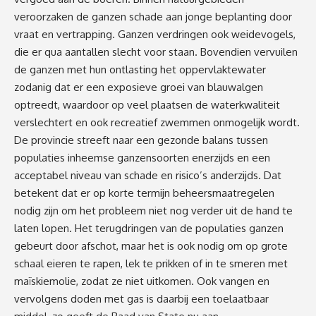
veroorzaken de ganzen schade aan jonge beplanting door
vraat en vertrapping. Ganzen verdringen ook weidevogels,
die er qua aantallen slecht voor staan. Bovendien vervuilen
de ganzen met hun ontlasting het oppervlaktewater
zodanig dat er een exposieve groei van blauwalgen
optreedt, waardoor op veel plaatsen de waterkwaliteit
verslechtert en ook recreatief zwemmen onmogelijk wordt.
De provincie streeft naar een gezonde balans tussen
populaties inheemse ganzensoorten enerzijds en een
acceptabel niveau van schade en risico’s anderzijds. Dat
betekent dat er op korte termijn beheersmaatregelen
nodig zijn om het probleem niet nog verder uit de hand te
laten lopen. Het terugdringen van de populaties ganzen
gebeurt door afschot, maar het is ook nodig om op grote
schaal eieren te rapen, lek te prikken of in te smeren met
maïskiemolie, zodat ze niet uitkomen. Ook vangen en
vervolgens doden met gas is daarbij een toelaatbaar