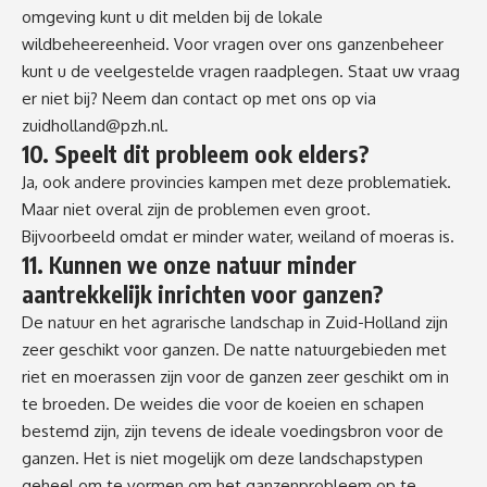
omgeving kunt u dit melden bij de lokale
wildbeheereenheid. Voor vragen over ons ganzenbeheer
kunt u de veelgestelde vragen raadplegen. Staat uw vraag
er niet bij? Neem dan contact op met ons op via
zuidholland@pzh.nl
.
10. Speelt dit probleem ook elders?
Ja, ook andere provincies kampen met deze problematiek.
Maar niet overal zijn de problemen even groot.
Bijvoorbeeld omdat er minder water, weiland of moeras is.
11. Kunnen we onze natuur minder
aantrekkelijk inrichten voor ganzen?
De natuur en het agrarische landschap in Zuid-Holland zijn
zeer geschikt voor ganzen. De natte natuurgebieden met
riet en moerassen zijn voor de ganzen zeer geschikt om in
te broeden. De weides die voor de koeien en schapen
bestemd zijn, zijn tevens de ideale voedingsbron voor de
ganzen. Het is niet mogelijk om deze landschapstypen
geheel om te vormen om het ganzenprobleem op te