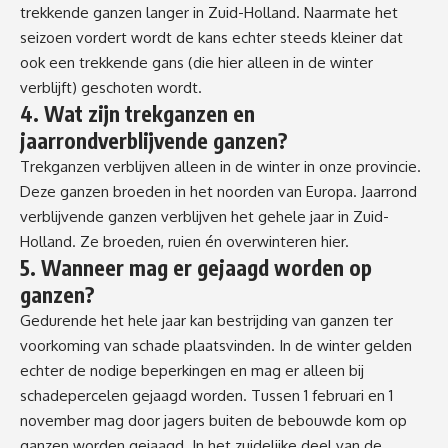
trekkende ganzen langer in Zuid-Holland. Naarmate het
seizoen vordert wordt de kans echter steeds kleiner dat
ook een trekkende gans (die hier alleen in de winter
verblijft) geschoten wordt.
4. Wat zijn trekganzen en
jaarrondverblijvende ganzen?
Trekganzen verblijven alleen in de winter in onze provincie.
Deze ganzen broeden in het noorden van Europa. Jaarrond
verblijvende ganzen verblijven het gehele jaar in Zuid-
Holland. Ze broeden, ruien én overwinteren hier.
5. Wanneer mag er gejaagd worden op
ganzen?
Gedurende het hele jaar kan bestrijding van ganzen ter
voorkoming van schade plaatsvinden. In de winter gelden
echter de nodige beperkingen en mag er alleen bij
schadepercelen gejaagd worden. Tussen 1 februari en 1
november mag door jagers buiten de bebouwde kom op
ganzen worden gejaagd. In het zuidelijke deel van de