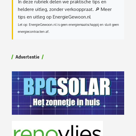
In deze rubriek delen we praktische tips en
heldere uitleg, zonder verkooppraat.
🔎 Meer
tips en uitleg op EnergieGewoon.nl
Let op: EnergieGewoon.nl is geen energiemaatschappij en sluit geen
energiecontracten af.
Advertentie