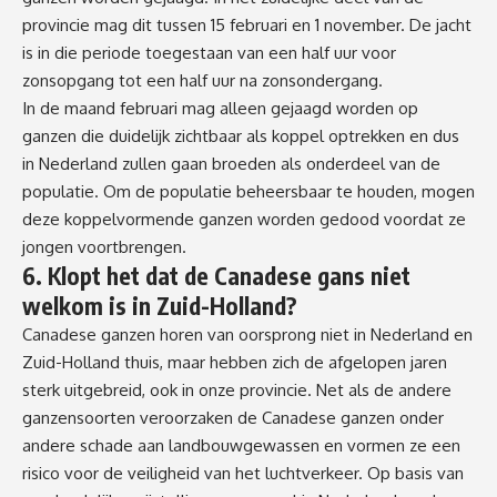
provincie mag dit tussen 15 februari en 1 november. De jacht
is in die periode toegestaan van een half uur voor
zonsopgang tot een half uur na zonsondergang.
In de maand februari mag alleen gejaagd worden op
ganzen die duidelijk zichtbaar als koppel optrekken en dus
in Nederland zullen gaan broeden als onderdeel van de
populatie. Om de populatie beheersbaar te houden, mogen
deze koppelvormende ganzen worden gedood voordat ze
jongen voortbrengen.
6. Klopt het dat de Canadese gans niet
welkom is in Zuid-Holland?
Canadese ganzen horen van oorsprong niet in Nederland en
Zuid-Holland thuis, maar hebben zich de afgelopen jaren
sterk uitgebreid, ook in onze provincie. Net als de andere
ganzensoorten veroorzaken de Canadese ganzen onder
andere schade aan landbouwgewassen en vormen ze een
risico voor de veiligheid van het luchtverkeer. Op basis van