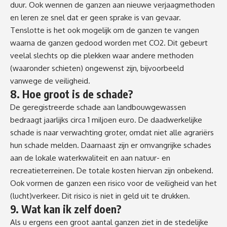
duur. Ook wennen de ganzen aan nieuwe verjaagmethoden
en leren ze snel dat er geen sprake is van gevaar.
Tenslotte is het ook mogelijk om de ganzen te vangen
waarna de ganzen gedood worden met CO2. Dit gebeurt
veelal slechts op die plekken waar andere methoden
(waaronder schieten) ongewenst zijn, bijvoorbeeld
vanwege de veiligheid.
8. Hoe groot is de schade?
De geregistreerde schade aan landbouwgewassen
bedraagt jaarlijks circa 1 miljoen euro. De daadwerkelijke
schade is naar verwachting groter, omdat niet alle agrariërs
hun schade melden. Daarnaast zijn er omvangrijke schades
aan de lokale waterkwaliteit en aan natuur- en
recreatieterreinen. De totale kosten hiervan zijn onbekend.
Ook vormen de ganzen een risico voor de veiligheid van het
(lucht)verkeer. Dit risico is niet in geld uit te drukken.
9. Wat kan ik zelf doen?
Als u ergens een groot aantal ganzen ziet in de stedelijke