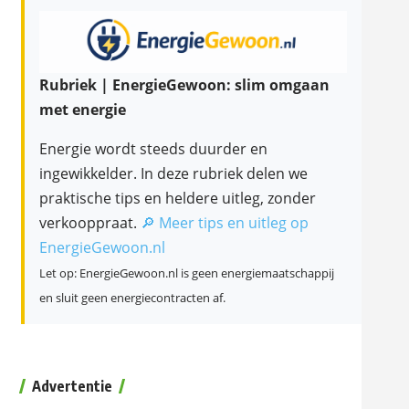
Rubriek | EnergieGewoon: slim omgaan
met energie
Energie wordt steeds duurder en
ingewikkelder. In deze rubriek delen we
praktische tips en heldere uitleg, zonder
verkooppraat.
🔎 Meer tips en uitleg op
EnergieGewoon.nl
Let op: EnergieGewoon.nl is geen energiemaatschappij
en sluit geen energiecontracten af.
Advertentie