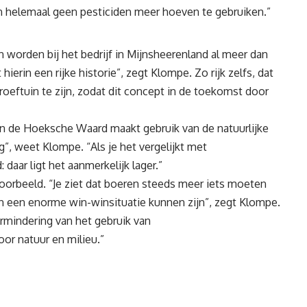
dan helemaal geen pesticiden meer hoeven te gebruiken.”
 worden bij het bedrijf in Mijnsheerenland al meer dan
ierin een rijke historie”, zegt Klompe. Zo rijk zelfs, dat
oeftuin te zijn, zodat dit concept in de toekomst door
 in de Hoeksche Waard maakt gebruik van de natuurlijke
g”, weet Klompe. “Als je het vergelijkt met
aar ligt het aanmerkelijk lager.”
oorbeeld. “Je ziet dat boeren steeds meer iets moeten
n een enorme win-winsituatie kunnen zijn”, zegt Klompe.
ermindering van het gebruik van
or natuur en milieu.”