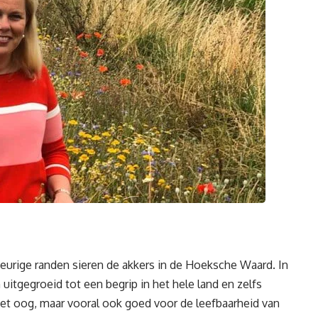
fleurige randen sieren de akkers in de Hoeksche Waard. In
n uitgegroeid tot een begrip in het hele land en zelfs
 het oog, maar vooral ook goed voor de leefbaarheid van