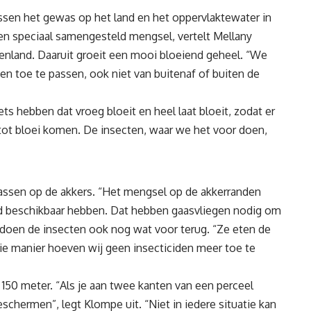
sen het gewas op het land en het oppervlaktewater in
een speciaal samengesteld mengsel, vertelt Mellany
land. Daaruit groeit een mooi bloeiend geheel. “We
n toe te passen, ook niet van buitenaf of buiten de
ets hebben dat vroeg bloeit en heel laat bloeit, zodat er
tot bloei komen. De insecten, waar we het voor doen,
wassen op de akkers. “Het mengsel op de akkerranden
oed beschikbaar hebben. Dat hebben gaasvliegen nodig om
 doen de insecten ook nog wat voor terug. “Ze eten de
e manier hoeven wij geen insecticiden meer toe te
 150 meter. “Als je aan twee kanten van een perceel
schermen”, legt Klompe uit. “Niet in iedere situatie kan