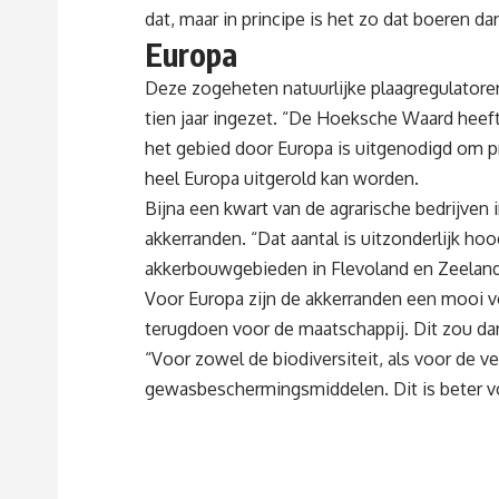
dat, maar in principe is het zo dat boeren 
Europa
Deze zogeheten natuurlijke plaagregulatoren
tien jaar ingezet. “De Hoeksche Waard heeft h
het gebied door Europa is uitgenodigd om pr
heel Europa uitgerold kan worden.
Bijna een kwart van de agrarische bedrijven
akkerranden. “Dat aantal is uitzonderlijk hoo
akkerbouwgebieden in Flevoland en Zeeland: d
Voor Europa zijn de akkerranden een mooi v
terugdoen voor de maatschappij. Dit zou da
“Voor zowel de biodiversiteit, als voor de v
gewasbeschermingsmiddelen. Dit is beter vo