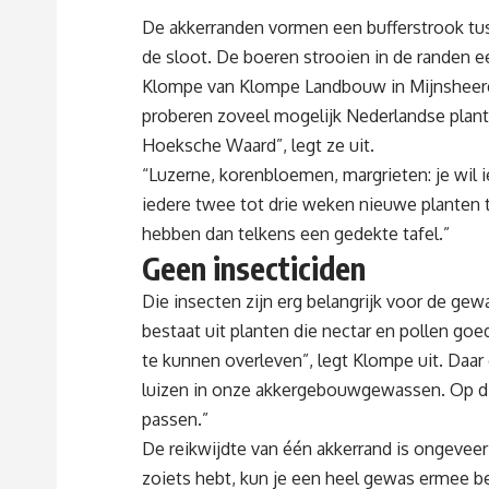
De akkerranden vormen een bufferstrook tus
de sloot. De boeren strooien in de randen 
Klompe van Klompe Landbouw in Mijnsheeren
proberen zoveel mogelijk Nederlandse plante
Hoeksche Waard”, legt ze uit.
“Luzerne, korenbloemen, margrieten: je wil i
iedere twee tot drie weken nieuwe planten 
hebben dan telkens een gedekte tafel.”
Geen insecticiden
Die insecten zijn erg belangrijk voor de ge
bestaat uit planten die nectar en pollen g
te kunnen overleven”, legt Klompe uit. Daar
luizen in onze akkergebouwgewassen. Op di
passen.”
De reikwijdte van één akkerrand is ongeveer
zoiets hebt, kun je een heel gewas ermee be