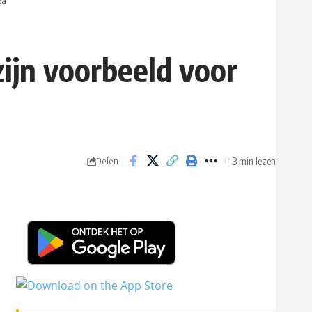
pa
ijn voorbeeld voor
3 min lezen
Delen