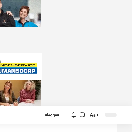
Aa
Inloggen
Lettergrootte
aanpassen