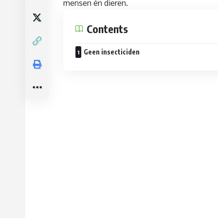
mensen én dieren.
Contents
Geen insecticiden