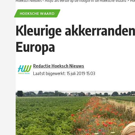
Hoeksch Nieuws – Altijd als eerste op de hoogte in de Hoeksche Waard
>
Ho
HOEKSCHE WAARD
Kleurige akkerranden
Europa
Redactie Hoeksch Nieuws
Laatst bijgewerkt: 15 juli 2019 15:03