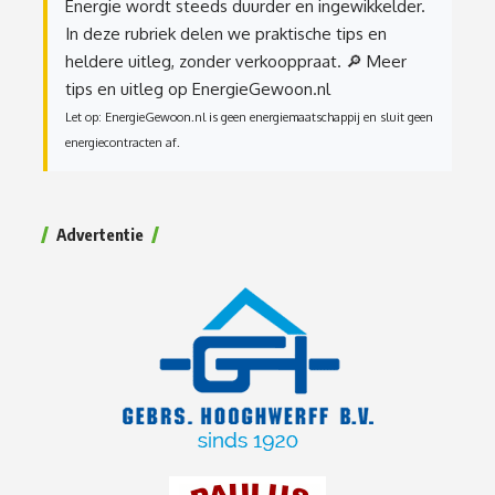
Energie wordt steeds duurder en ingewikkelder.
In deze rubriek delen we praktische tips en
heldere uitleg, zonder verkooppraat.
🔎 Meer
tips en uitleg op EnergieGewoon.nl
Let op: EnergieGewoon.nl is geen energiemaatschappij en sluit geen
energiecontracten af.
Advertentie