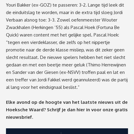
Youri Bakker (ex-GOZ) te passeren: 3-2. Lange tijd leek dit
de einduitslag te worden, maar in de extra tijd sloeg Jordi
Verbaan alsnog toe: 3-3. Zowel oefenmeester Wouter
Zwackhalen (Herkingen ‘55) als Pascal Hoek (Fortuna Be
Quick) waren content met het gelijke spel. Pascal Hoek:
“tegen een vierdeklasser, die zelfs op het nippertje
promotie naar de derde klasse misliep, was dit zeker geen
slecht resultaat. De nieuwe spelers hebben het niet slecht
gedaan en met een beetje meer geluk (Thimo Herrewijnen
en Sander van der Giesen (ex-NSVV) troffen paal en lat en
een treffer van Jordi Fakkel werd geannuleerd) was de partij
al lang voor het eindsignaal beslist.”
Elke avond op de hoogte van het laatste nieuws uit de
Hoeksche Waard? Schrijf je dan
hier
in voor onze gratis
nieuwsbrief.