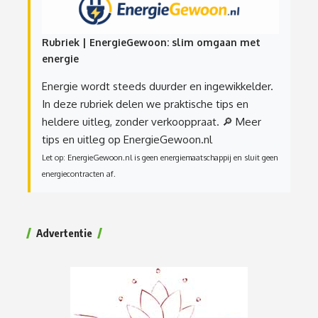
Rubriek | EnergieGewoon: slim omgaan met
energie
Energie wordt steeds duurder en ingewikkelder.
In deze rubriek delen we praktische tips en
heldere uitleg, zonder verkooppraat.
🔎 Meer
tips en uitleg op EnergieGewoon.nl
Let op: EnergieGewoon.nl is geen energiemaatschappij en sluit geen
energiecontracten af.
Advertentie