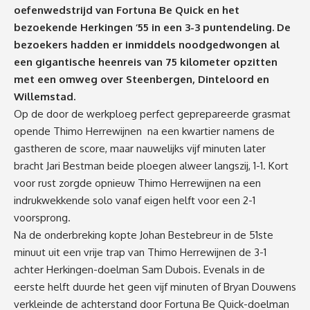
oefenwedstrijd van Fortuna Be Quick en het
bezoekende Herkingen ‘55 in een 3-3 puntendeling. De
bezoekers hadden er inmiddels noodgedwongen al
een gigantische heenreis van 75 kilometer opzitten
met een omweg over Steenbergen, Dinteloord en
Willemstad.
Op de door de werkploeg perfect geprepareerde grasmat
opende Thimo Herrewijnen na een kwartier namens de
gastheren de score, maar nauwelijks vijf minuten later
bracht Jari Bestman beide ploegen alweer langszij, 1-1. Kort
voor rust zorgde opnieuw Thimo Herrewijnen na een
indrukwekkende solo vanaf eigen helft voor een 2-1
voorsprong.
Na de onderbreking kopte Johan Bestebreur in de 51ste
minuut uit een vrije trap van Thimo Herrewijnen de 3-1
achter Herkingen-doelman Sam Dubois. Evenals in de
eerste helft duurde het geen vijf minuten of Bryan Douwens
verkleinde de achterstand door Fortuna Be Quick-doelman