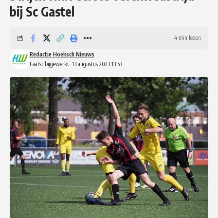
bij Sc Gastel
4 min lezen
Redactie Hoeksch Nieuws
Laatst bijgewerkt: 13 augustus 2023 13:53