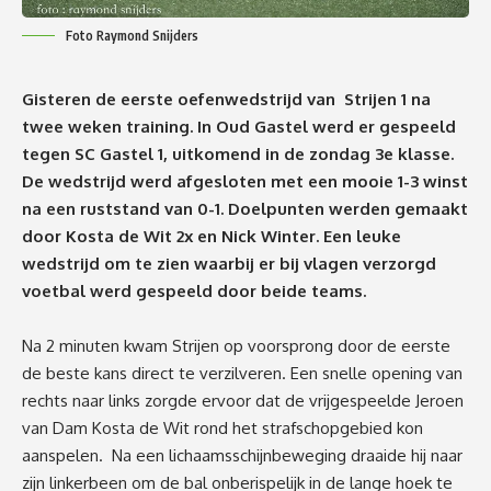
Foto Raymond Snijders
Gisteren de eerste oefenwedstrijd van Strijen 1 na
twee weken training. In Oud Gastel werd er gespeeld
tegen SC Gastel 1, uitkomend in de zondag 3e klasse.
De wedstrijd werd afgesloten met een mooie 1-3 winst
na een ruststand van 0-1. Doelpunten werden gemaakt
door Kosta de Wit 2x en Nick Winter. Een leuke
wedstrijd om te zien waarbij er bij vlagen verzorgd
voetbal werd gespeeld door beide teams.
Na 2 minuten kwam Strijen op voorsprong door de eerste
de beste kans direct te verzilveren. Een snelle opening van
rechts naar links zorgde ervoor dat de vrijgespeelde Jeroen
van Dam Kosta de Wit rond het strafschopgebied kon
aanspelen. Na een lichaamsschijnbeweging draaide hij naar
zijn linkerbeen om de bal onberispelijk in de lange hoek te