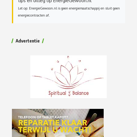
tips en uitleg op EnergieGewoon.nl
Let op: EnergieGewoon.nl is geen energiemaatschappij en sluit geen
energiecontracten af.
Advertentie