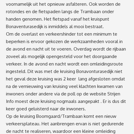
voornamelijk uit het opnieuw asfalteren. Ook worden de
rotondes en de fietspaden langs de Trambaan onder
handen genomen. Het fietspad vanaf het kruispunt
Bonaventurasedijk is inmiddels al mooi bestraat.
Om de overlast en verkeershinder tot een minimum te
beperken is ervoor gekozen de werkzaamheden vooral in
de avond en nacht uit te voeren. Overdag wordt de rijbaan
zoveel als mogelijk opengesteld voor het doorgaande
verkeer. In de avond en nacht wordt een omleidingsroute
ingesteld. Dit was met de kruising Bonavonturasedijk niet
het geval deze kruising was 2 keer lang afgesloten omdat
na de vernieuwing van kruising veel klachten kwamen van
inwoners onder andere via de poll op de website Strijen
Info moest deze kruising nogmaals aangepakt . Er is dus dit
keer goed geluisterd naar de inwoners.
Op de kruising Boomgaard/Trambaan komt een nieuw
verkeersplateau. Het aanbrengen ervan is niet gedurende
de nacht te realiseren, waardoor een kleine omleiding