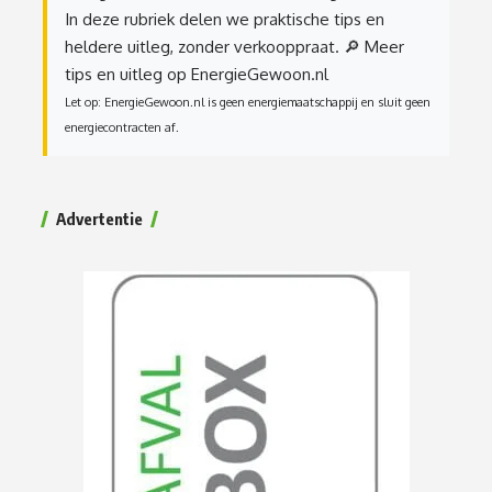
In deze rubriek delen we praktische tips en
heldere uitleg, zonder verkooppraat.
🔎 Meer
tips en uitleg op EnergieGewoon.nl
Let op: EnergieGewoon.nl is geen energiemaatschappij en sluit geen
energiecontracten af.
Advertentie