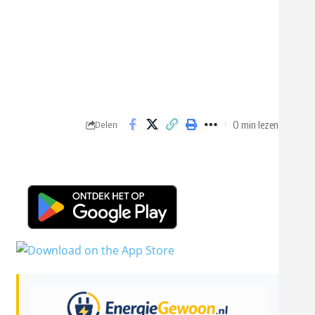
0 min lezen
Delen