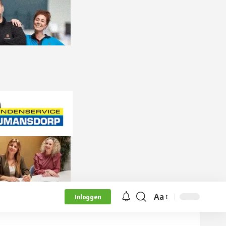
Aa
Inloggen
Lettergrootte
aanpassen