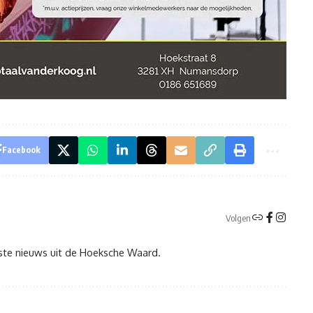
Facebook
Volgen
tste nieuws uit de Hoeksche Waard.