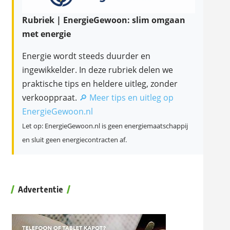
Rubriek | EnergieGewoon: slim omgaan
met energie
Energie wordt steeds duurder en
ingewikkelder. In deze rubriek delen we
praktische tips en heldere uitleg, zonder
verkooppraat.
🔎 Meer tips en uitleg op
EnergieGewoon.nl
Let op: EnergieGewoon.nl is geen energiemaatschappij
en sluit geen energiecontracten af.
Advertentie