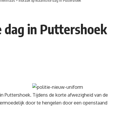
nnenmaas
>
Inbraak op klaarlichte dag in Puttershoek
e dag in Puttershoek
n Puttershoek. Tijdens de korte afwezigheid van de
rmoedelijk door te hengelen door een openstaand