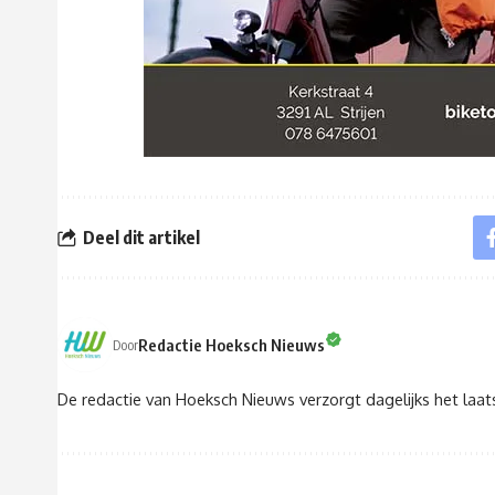
Deel dit artikel
Redactie Hoeksch Nieuws
Door
De redactie van Hoeksch Nieuws verzorgt dagelijks het laa