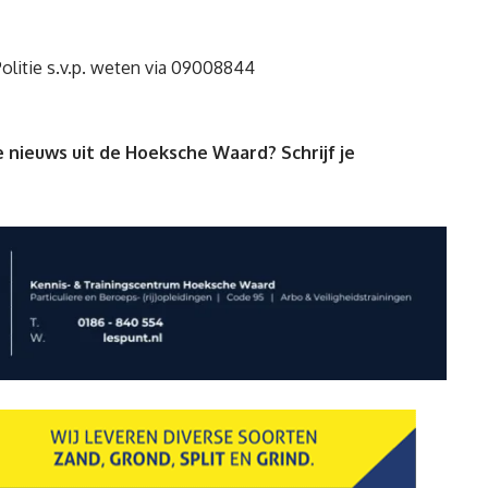
Politie s.v.p. weten via 09008844
 nieuws uit de Hoeksche Waard? Schrijf je