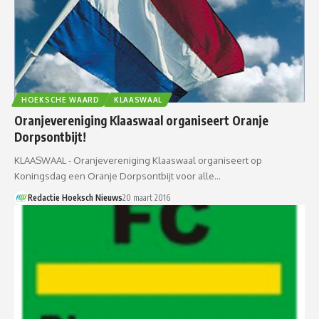
HOEKSCHE WAARD
KLAASWAAL
Oranjevereniging Klaaswaal organiseert Oranje
Dorpsontbijt!
KLAASWAAL - Oranjevereniging Klaaswaal organiseert op
Koningsdag een Oranje Dorpsontbijt voor alle…
Redactie Hoeksch Nieuws
20 maart 2016