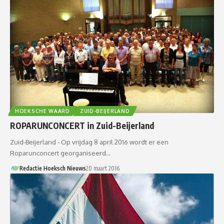
HOEKSCHE WAARD
ZUID-BEIJERLAND
ROPARUNCONCERT in Zuid-Beijerland
Zuid-Beijerland - Op vrijdag 8 april 2016 wordt er een
Roparunconcert georganiseerd…
Redactie Hoeksch Nieuws
20 maart 2016