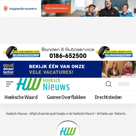
Hoeksche Waard
Goeree Overflakkee
Drechtsteden
Hoeksch Nieuws – Altijd als eerste op de hoogte in de Hoeksche Waard
>
Artikelen per: Redactie Hoeksch Nieuws