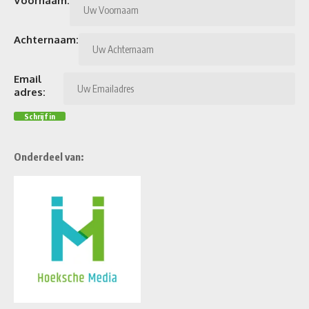
Voornaam:
Achternaam:
Email
adres:
Onderdeel van: