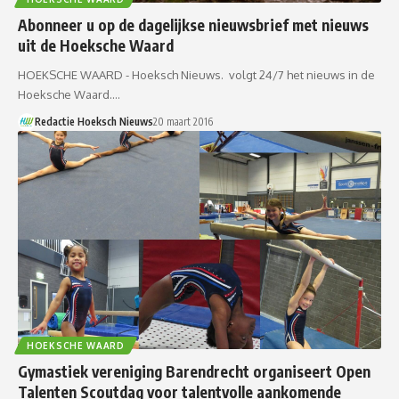
Abonneer u op de dagelijkse nieuwsbrief met nieuws
uit de Hoeksche Waard
HOEKSCHE WAARD - Hoeksch Nieuws. volgt 24/7 het nieuws in de
Hoeksche Waard.…
Redactie Hoeksch Nieuws
20 maart 2016
HOEKSCHE WAARD
Gymastiek vereniging Barendrecht organiseert Open
Talenten Scoutdag voor talentvolle aankomende