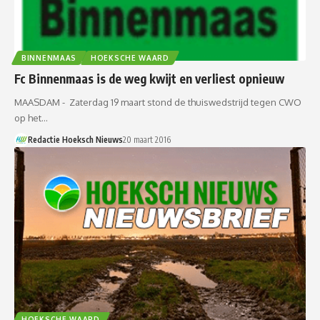
BINNENMAAS
HOEKSCHE WAARD
Fc Binnenmaas is de weg kwijt en verliest opnieuw
MAASDAM - Zaterdag 19 maart stond de thuiswedstrijd tegen CWO
op het…
Redactie Hoeksch Nieuws
20 maart 2016
HOEKSCHE WAARD