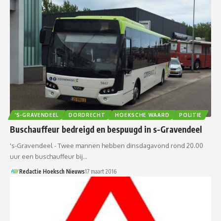
’S-GRAVENDEEL
DORDRECHT
HOEKSCHE WAARD
POLITIE
Buschauffeur bedreigd en bespuugd in s-Gravendeel
's-Gravendeel - Twee mannen hebben dinsdagavond rond 20.00
uur een buschauffeur bij…
Redactie Hoeksch Nieuws
17 maart 2016