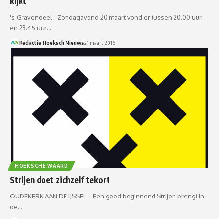
kijkt
­'s-Gravendeel - Zondagavond 20 maart vond er tussen 20.00 uur
en 23.45 uur…
Redactie Hoeksch Nieuws
21 maart 2016
HOEKSCHE WAARD
Strijen doet zichzelf tekort
OUDEKERK AAN DE IJSSEL – Een goed beginnend Strijen brengt in
de…