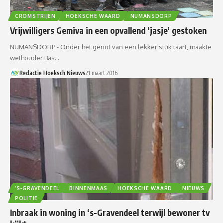
CROMSTRIJEN
HOEKSCHE WAARD
NUMANSDORP
Vrijwilligers Gemiva in een opvallend ‘jasje’ gestoken
NUMANSDORP - Onder het genot van een lekker stuk taart, maakte
wethouder Bas…
Redactie Hoeksch Nieuws
21 maart 2016
’S-GRAVENDEEL
BINNENMAAS
HOEKSCHE WAARD
NIEUWS
POLITIE
Inbraak in woning in ‘s-Gravendeel terwijl bewoner tv