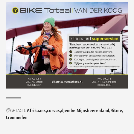
GETAGD:
Afrikaans
cursus
djembe
Mijnsheerenland
Ritme
trommelen