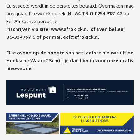
Cursusgeld wordt in de eerste les betaald. Overmaken mag
e
ook graag 1
lesweek op rek.
NL 64 TRIO 0254 3181 42
op
Eef Afrikaanse percussie.
Inschrijven via site:
www.afrokick.nl
of
Even bellen:
06-30475716 of per mail
eef@afrokick.nl
Elke avond op de hoogte van het laatste nieuws uit de
Hoeksche Waard? Schrijf je dan
hier
in voor onze gratis
nieuwsbrief.