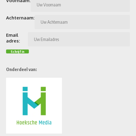
Voornaam:
Achternaam:
Email
adres:
Onderdeel van: