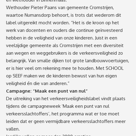
Wethouder Pieter Paans van gemeente Cromstrijen,
waartoe Numansdorp behoort, is trots dat wederom dit
label uitgereikt mocht worden. “Het is de kroon op het
werk van docenten en ouders die continue geïnvesteerd
hebben in de veiligheid van onze kinderen. Juist in een
veelzijdige gemeente als Cromstrijen met een diversiteit
aan wegen en weggebruikers is de verkeersveiligheid zo
belangrijk. Van smalle dijken tot grote landbouwvoertuigen,
er is hier veel om rekening mee te houden. Met SCHOOL
op SEEF maken we de kinderen bewust van hun eigen
veiligheid én die van anderen.”
Campagne: “Maak een punt van nul”
De uitreiking van het verkeersveiligheidslabel vindt plaats
tijdens de campagneweek ‘Maak een punt van nul
verkeersslachtoffers’, het programma wat er toe moet
leiden dat er geen vermijdbare verkeersslachtoffers meer
vallen.