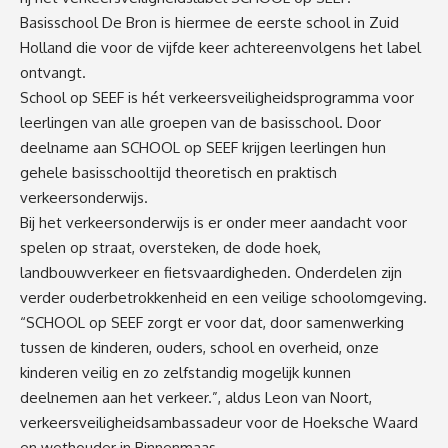
Basisschool De Bron is hiermee de eerste school in Zuid
Holland die voor de vijfde keer achtereenvolgens het label
ontvangt.
School op SEEF is hét verkeersveiligheidsprogramma voor
leerlingen van alle groepen van de basisschool. Door
deelname aan SCHOOL op SEEF krijgen leerlingen hun
gehele basisschooltijd theoretisch en praktisch
verkeersonderwijs.
Bij het verkeersonderwijs is er onder meer aandacht voor
spelen op straat, oversteken, de dode hoek,
landbouwverkeer en fietsvaardigheden. Onderdelen zijn
verder ouderbetrokkenheid en een veilige schoolomgeving.
“SCHOOL op SEEF zorgt er voor dat, door samenwerking
tussen de kinderen, ouders, school en overheid, onze
kinderen veilig en zo zelfstandig mogelijk kunnen
deelnemen aan het verkeer.”, aldus Leon van Noort,
verkeersveiligheidsambassadeur voor de Hoeksche Waard
en wethouder in Binnenmaas.