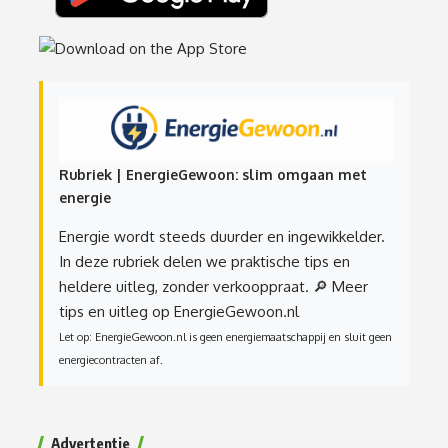
Rubriek | EnergieGewoon: slim omgaan met
energie
Energie wordt steeds duurder en ingewikkelder.
In deze rubriek delen we praktische tips en
heldere uitleg, zonder verkooppraat.
🔎 Meer
tips en uitleg op EnergieGewoon.nl
Let op: EnergieGewoon.nl is geen energiemaatschappij en sluit geen
energiecontracten af.
Advertentie