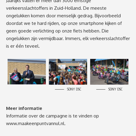
Jaarlijks vallen er meer dan 3000 ernstige
verkeersslachtoffers in Zuid-Holland. De meeste
ongelukken komen door menselijk gedrag. Bijvoorbeeld
doordat we te hard rijden, op onze smartphone kijken of
geen goede verlichting op onze fiets hebben. Die
ongelukken zijn vermijdbaar. Immers, elk verkeersslachtoffer
is er één teveel.
SONY DSC
SONY DSC
Meer informatie
Informatie over de campagne is te vinden op
www.maakeenpuntvannul.nl
.