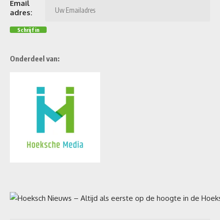
Email
adres:
Onderdeel van: