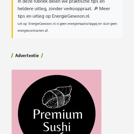
In deze rubriek delen we praktische tips en
heldere uitleg, zonder verkooppraat.
🔎 Meer
tips en uitleg op EnergieGewoon.nl
Let op: EnergieGewoon.nl is geen energiemaatschappij en sluit geen
energiecontracten af.
Advertentie