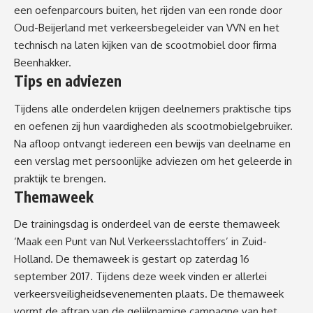
een oefenparcours buiten, het rijden van een ronde door
Oud-Beijerland met verkeersbegeleider van VVN en het
technisch na laten kijken van de scootmobiel door firma
Beenhakker.
Tips en adviezen
Tijdens alle onderdelen krijgen deelnemers praktische tips
en oefenen zij hun vaardigheden als scootmobielgebruiker.
Na afloop ontvangt iedereen een bewijs van deelname en
een verslag met persoonlijke adviezen om het geleerde in
praktijk te brengen.
Themaweek
De trainingsdag is onderdeel van de eerste themaweek
‘Maak een Punt van Nul Verkeersslachtoffers’ in Zuid-
Holland. De themaweek is gestart op zaterdag 16
september 2017. Tijdens deze week vinden er allerlei
verkeersveiligheidsevenementen plaats. De themaweek
vormt de aftrap van de gelijknamige campagne van het