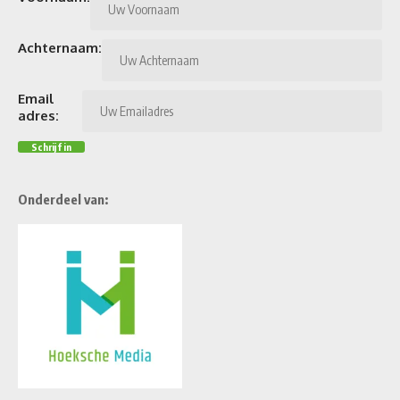
Achternaam:
Email
adres:
Onderdeel van: