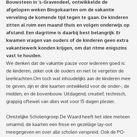
Bouwsteen in ‘s-Gravendeel, ontwikkelde de
afgelopen weken Bingokaarten om de vakantie
verveling de komende tijd tegen te gaan. De kinderen
zitten al ruim een maand thuis en volgen onderwijs op
afstand. Een dagritme is daarbij best belangrijk. Er
kwamen vragen van ouders of de kinderen geen extra
vakantiewerk konden krijgen, om dat ritme enigszins
vast te houden.
We denken dat de vakantie pauze voor iedereen goed is:
de kinderen, zeker ook de ouders en niet te vergeten de
leerkrachten.Om toch wat inhoudelijks aan de kinderen mee
te geven, zijn er drie kaarten ontwikkeld voor de onder-, de
midden, en de bovenbouw. Uitdagend, creatief, technisch,
grappig oftewel van alles wat voor 15 dagen plezier.
Christelijke Scholengroep De Waard heeft het idee meteen
omarmd, de kaarten een frisse en gezellige lay-out
meegegeven en over alle scholen verspreid. Ook de PO-