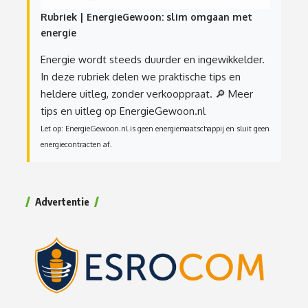
Rubriek | EnergieGewoon: slim omgaan met
energie
Energie wordt steeds duurder en ingewikkelder.
In deze rubriek delen we praktische tips en
heldere uitleg, zonder verkooppraat.
🔎 Meer
tips en uitleg op EnergieGewoon.nl
Let op: EnergieGewoon.nl is geen energiemaatschappij en sluit geen
energiecontracten af.
Advertentie