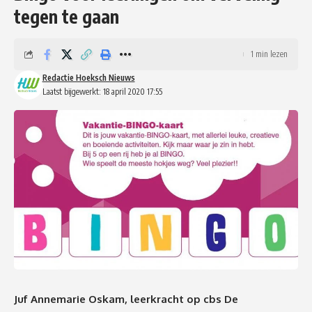
tegen te gaan
1 min lezen
Redactie Hoeksch Nieuws
Laatst bijgewerkt: 18 april 2020 17:55
Juf Annemarie Oskam, leerkracht op cbs De