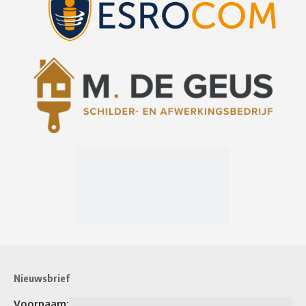
Nieuwsbrief
Voornaam: