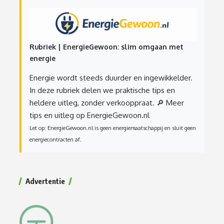
Rubriek | EnergieGewoon: slim omgaan met
energie
Energie wordt steeds duurder en ingewikkelder.
In deze rubriek delen we praktische tips en
heldere uitleg, zonder verkooppraat.
🔎 Meer
tips en uitleg op EnergieGewoon.nl
Let op: EnergieGewoon.nl is geen energiemaatschappij en sluit geen
energiecontracten af.
Advertentie