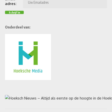
adres:
Onderdeel van: