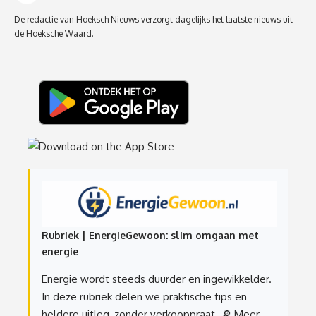
De redactie van Hoeksch Nieuws verzorgt dagelijks het laatste nieuws uit
de Hoeksche Waard.
Rubriek | EnergieGewoon: slim omgaan met
energie
Energie wordt steeds duurder en ingewikkelder.
In deze rubriek delen we praktische tips en
heldere uitleg, zonder verkooppraat.
🔎 Meer