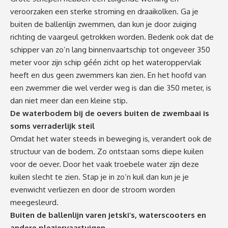
veroorzaken een sterke stroming en draaikolken. Ga je
buiten de ballenlijn zwemmen, dan kun je door zuiging
richting de vaargeul getrokken worden. Bedenk ook dat de
schipper van zo’n lang binnenvaartschip tot ongeveer 350
meter voor zijn schip géén zicht op het wateroppervlak
heeft en dus geen zwemmers kan zien. En het hoofd van
een zwemmer die wel verder weg is dan die 350 meter, is
dan niet meer dan een kleine stip.
De waterbodem bij de oevers buiten de zwembaai is
soms verraderlijk steil
Omdat het water steeds in beweging is, verandert ook de
structuur van de bodem. Zo ontstaan soms diepe kuilen
voor de oever. Door het vaak troebele water zijn deze
kuilen slecht te zien. Stap je in zo’n kuil dan kun je je
evenwicht verliezen en door de stroom worden
meegesleurd.
Buiten de ballenlijn varen jetski’s, waterscooters en
andere pleziervaartuigen