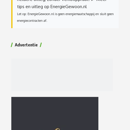
tips en uitleg op EnergieGewoon.nl
Let op: EnergieGewoon.nl is geen energiemaatschappij en sluit geen
energiecontracten af.
Advertentie