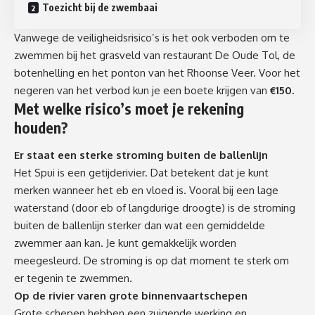
Toezicht bij de zwembaai
Vanwege de veiligheidsrisico’s is het ook verboden om te
zwemmen bij het grasveld van restaurant De Oude Tol, de
botenhelling en het ponton van het Rhoonse Veer. Voor het
negeren van het verbod kun je een boete krijgen van
€150.
Met welke risico’s moet je rekening
houden?
Er staat een sterke stroming buiten de ballenlijn
Het Spui is een getijderivier. Dat betekent dat je kunt
merken wanneer het eb en vloed is. Vooral bij een lage
waterstand (door eb of langdurige droogte) is de stroming
buiten de ballenlijn sterker dan wat een gemiddelde
zwemmer aan kan. Je kunt gemakkelijk worden
meegesleurd. De stroming is op dat moment te sterk om
er tegenin te zwemmen.
Op de rivier varen grote binnenvaartschepen
Grote schepen hebben een zuigende werking en