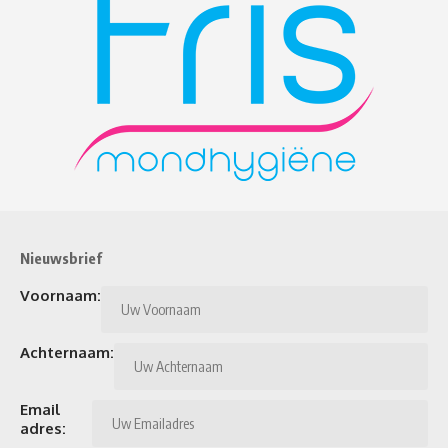
Nieuwsbrief
Voornaam:
Achternaam:
Email
adres: