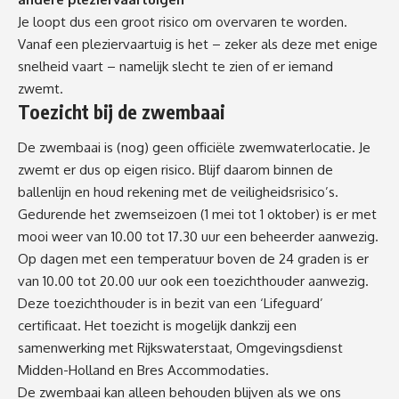
Je loopt dus een groot risico om overvaren te worden.
Vanaf een pleziervaartuig is het – zeker als deze met enige
snelheid vaart – namelijk slecht te zien of er iemand
zwemt.
Toezicht bij de zwembaai
De zwembaai is (nog) geen officiële zwemwaterlocatie. Je
zwemt er dus op eigen risico. Blijf daarom binnen de
ballenlijn en houd rekening met de veiligheidsrisico’s.
Gedurende het zwemseizoen (1 mei tot 1 oktober) is er met
mooi weer van 10.00 tot 17.30 uur een beheerder aanwezig.
Op dagen met een temperatuur boven de 24 graden is er
van 10.00 tot 20.00 uur ook een toezichthouder aanwezig.
Deze toezichthouder is in bezit van een ‘Lifeguard’
certificaat. Het toezicht is mogelijk dankzij een
samenwerking met Rijkswaterstaat, Omgevingsdienst
Midden-Holland en Bres Accommodaties.
De zwembaai kan alleen behouden blijven als we ons