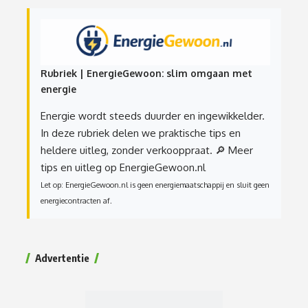
Rubriek | EnergieGewoon: slim omgaan met
energie
Energie wordt steeds duurder en ingewikkelder.
In deze rubriek delen we praktische tips en
heldere uitleg, zonder verkooppraat.
🔎 Meer
tips en uitleg op EnergieGewoon.nl
Let op: EnergieGewoon.nl is geen energiemaatschappij en sluit geen
energiecontracten af.
Advertentie