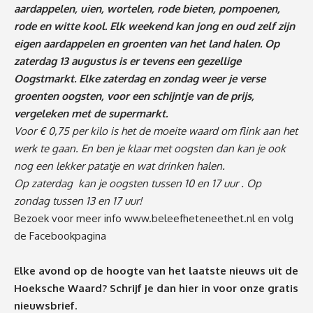
aardappelen, uien, wortelen, rode bieten, pompoenen,
rode en witte kool.
Elk weekend kan jong en oud zelf zijn
eigen aardappelen en groenten van het land halen. Op
zaterdag 13 augustus is er tevens een gezellige
Oogstmarkt. Elke zaterdag en zondag weer je verse
groenten oogsten, voor een schijntje van de prijs,
vergeleken met de supermarkt.
Voor € 0,75 per kilo is het de moeite waard om flink aan het
werk te gaan. En ben je klaar met oogsten dan kan je ook
nog een lekker patatje en wat drinken halen.
Op zaterdag kan je oogsten tussen 10 en 17 uur . Op
zondag tussen 13 en 17 uur!
Bezoek voor meer info
www.beleefheteneethet.nl
en volg
de
Facebookpagina
Elke avond op de hoogte van het laatste nieuws uit de
Hoeksche Waard? Schrijf je dan
hier
in voor onze gratis
nieuwsbrief.