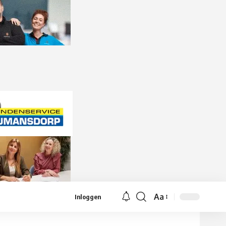
Aa
Inloggen
Lettergrootte
aanpassen