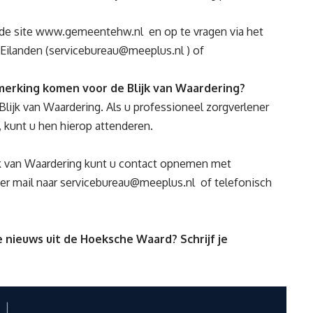
de site
www.gemeentehw.nl
en op te vragen via het
Eilanden (
servicebureau@meeplus.nl
) of
r (0181) 33 35 07.
merking komen voor de Blijk van Waardering?
lijk van Waardering. Als u professioneel zorgverlener
 kunt u hen hierop attenderen.
jk van Waardering kunt u contact opnemen met
er mail naar
servicebureau@meeplus.nl
of telefonisch
 nieuws uit de Hoeksche Waard? Schrijf je