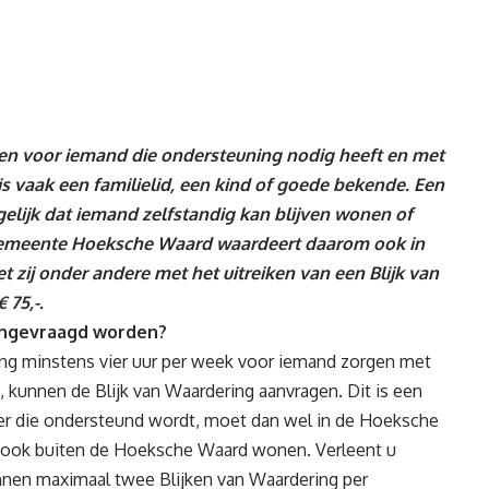
 voor iemand die ondersteuning nodig heeft en met
is vaak een familielid, een kind of goede bekende. Een
lijk dat iemand zelfstandig kan blijven wonen of
n. Gemeente Hoeksche Waard waardeert daarom ook in
t zij onder andere met het uitreiken van een Blijk van
 75,-.
aangevraagd worden?
ang minstens vier uur per week voor iemand zorgen met
n, kunnen de Blijk van Waardering aanvragen. Dit is een
ger die ondersteund wordt, moet dan wel in de Hoeksche
ook buiten de Hoeksche Waard wonen. Verleent u
nen maximaal twee Blijken van Waardering per