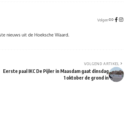
Volgen
tste nieuws uit de Hoeksche Waard.
VOLGEND ARTIKEL
Eerste paal IKC De Pijler in Maasdam gaat dinsdag
1 oktober de grond in