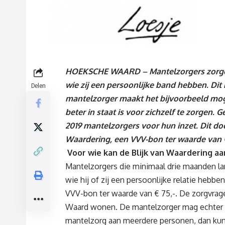
HOEKSCHE WAARD – Mantelzorgers zorgen
wie zij een persoonlijke band hebben. Dit 
Delen
mantelzorger maakt het bijvoorbeeld moge
beter in staat is voor zichzelf te zorge
2019 mantelzorgers voor hun inzet. Dit doe
Waardering, een VVV-bon ter waarde van €
Voor wie kan de Blijk van Waardering 
Mantelzorgers die minimaal drie maanden l
wie hij of zij een persoonlijke relatie hebbe
VVV-bon ter waarde van € 75,-. De zorgvra
Waard wonen. De mantelzorger mag echter 
mantelzorg aan meerdere personen, dan kun