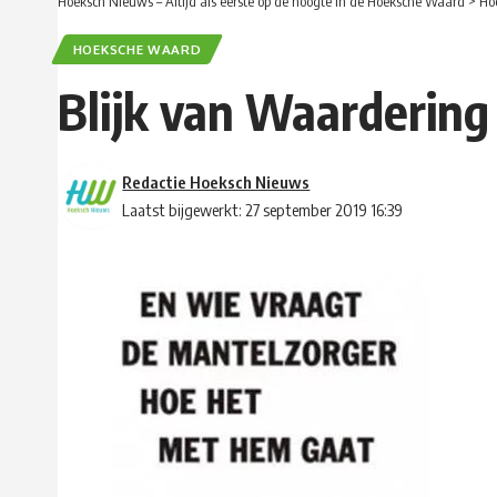
Hoeksch Nieuws – Altijd als eerste op de hoogte in de Hoeksche Waard
>
Ho
HOEKSCHE WAARD
Blijk van Waarderin
Redactie Hoeksch Nieuws
Laatst bijgewerkt: 27 september 2019 16:39