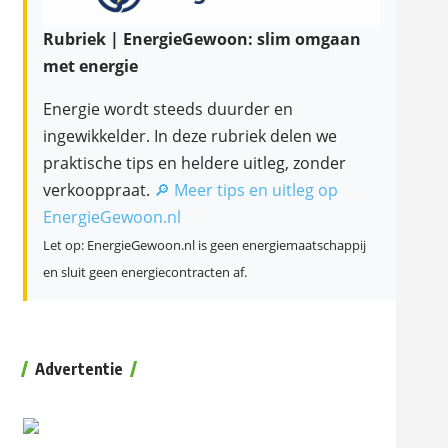
Rubriek | EnergieGewoon: slim omgaan
met energie
Energie wordt steeds duurder en
ingewikkelder. In deze rubriek delen we
praktische tips en heldere uitleg, zonder
verkooppraat.
🔎 Meer tips en uitleg op
EnergieGewoon.nl
Let op: EnergieGewoon.nl is geen energiemaatschappij
en sluit geen energiecontracten af.
Advertentie