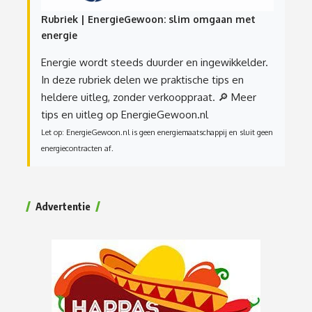
Rubriek | EnergieGewoon: slim omgaan met
energie
Energie wordt steeds duurder en ingewikkelder.
In deze rubriek delen we praktische tips en
heldere uitleg, zonder verkooppraat.
🔎 Meer
tips en uitleg op EnergieGewoon.nl
Let op: EnergieGewoon.nl is geen energiemaatschappij en sluit geen
energiecontracten af.
Advertentie