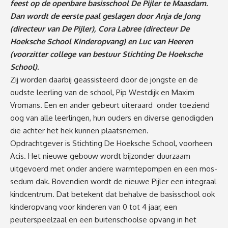
feest op de openbare basisschool De Pijler te Maasdam.
Dan wordt de eerste paal geslagen door Anja de Jong
(directeur van De Pijler), Cora Labree (directeur De
Hoeksche School Kinderopvang) en Luc van Heeren
(voorzitter college van bestuur Stichting De Hoeksche
School).
Zij worden daarbij geassisteerd door de jongste en de
oudste leerling van de school, Pip Westdijk en Maxim
Vromans. Een en ander gebeurt uiteraard onder toeziend
oog van alle leerlingen, hun ouders en diverse genodigden
die achter het hek kunnen plaatsnemen.
Opdrachtgever is Stichting De Hoeksche School, voorheen
Acis. Het nieuwe gebouw wordt bijzonder duurzaam
uitgevoerd met onder andere warmtepompen en een mos-
sedum dak. Bovendien wordt de nieuwe Pijler een integraal
kindcentrum. Dat betekent dat behalve de basisschool ook
kinderopvang voor kinderen van 0 tot 4 jaar, een
peuterspeelzaal en een buitenschoolse opvang in het