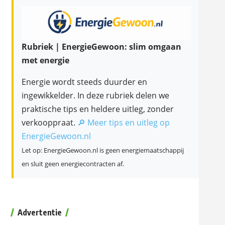
Rubriek | EnergieGewoon: slim omgaan
met energie
Energie wordt steeds duurder en
ingewikkelder. In deze rubriek delen we
praktische tips en heldere uitleg, zonder
verkooppraat.
🔎 Meer tips en uitleg op
EnergieGewoon.nl
Let op: EnergieGewoon.nl is geen energiemaatschappij
en sluit geen energiecontracten af.
Advertentie