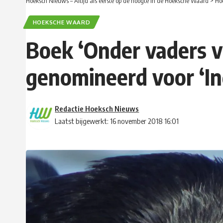
Hoeksch Nieuws – Altijd als eerste op de hoogte in de Hoeksche Waard
>
Ho
HOEKSCHE WAARD
Boek ‘Onder vaders v
genomineerd voor ‘In
Redactie Hoeksch Nieuws
Laatst bijgewerkt: 16 november 2018 16:01