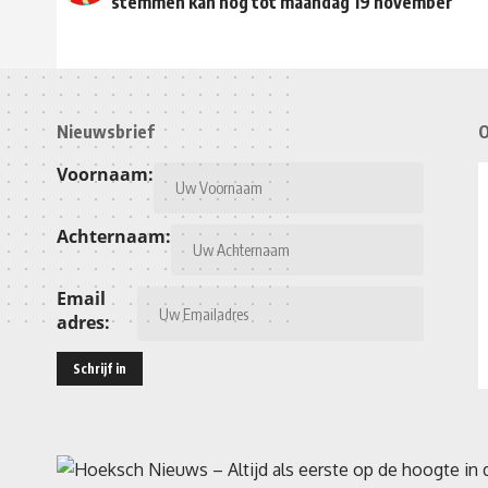
stemmen kan nog tot maandag 19 november
Nieuwsbrief
O
Voornaam:
Achternaam:
Email
adres: