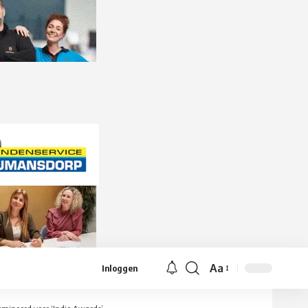
Aa
Inloggen
Lettergrootte
aanpassen