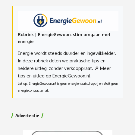
Rubriek | EnergieGewoon: slim omgaan met
energie
Energie wordt steeds duurder en ingewikkelder.
In deze rubriek delen we praktische tips en
heldere uitleg, zonder verkooppraat.
🔎 Meer
tips en uitleg op EnergieGewoon.nl
Let op: EnergieGewoon.nl is geen energiemaatschappij en sluit geen
energiecontracten af.
Advertentie