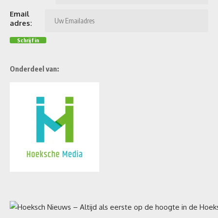
Email
adres:
Onderdeel van: