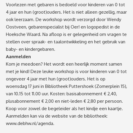
Voorlezen met gebaren is bedoeld voor kinderen van 0 tot
4 jaar en hun (groot)ouders. Het is niet alleen gezellig, maar
ook leerzaam. De workshop wordt verzorgd door Wendy
Oostveen, gebarenspecialist bij Oer! en logopedist in de
Hoeksche Waard. Na afloop is er gelegenheid om vragen te
stellen over spraak- en taalontwikkeling en het gebruik van
baby- en kindergebaren.
Aanmelden
Kom je meedoen? Het wordt een heerlijk moment samen
met je kind! Deze leuke workshop is voor kinderen van 0 tot
ongeveer 4 jaar met hun (groot)ouders. Het is op
woensdag 17 juni in Bibliotheek Puttershoek (Zomerplein 15),
van 10.15 tot 11.00 uur. Kosten: basisabonnement € 2,40,
plusabonnement € 2,00 en niet-leden € 2,80 per persoon.
Koop voor zowel de begeleider als het kindje een kaartje.
Aanmelden kan via de website van de bibliotheek:
www.debhw.nl/agenda
.