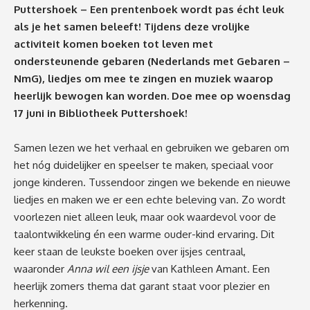
Puttershoek – Een prentenboek wordt pas écht leuk
als je het samen beleeft! Tijdens deze vrolijke
activiteit komen boeken tot leven met
ondersteunende gebaren (Nederlands met Gebaren –
NmG), liedjes om mee te zingen en muziek waarop
heerlijk bewogen kan worden. Doe mee op woensdag
17 juni in Bibliotheek Puttershoek!
Samen lezen we het verhaal en gebruiken we gebaren om
het nóg duidelijker en speelser te maken, speciaal voor
jonge kinderen. Tussendoor zingen we bekende en nieuwe
liedjes en maken we er een echte beleving van. Zo wordt
voorlezen niet alleen leuk, maar ook waardevol voor de
taalontwikkeling én een warme ouder-kind ervaring. Dit
keer staan de leukste boeken over ijsjes centraal,
waaronder
Anna wil een ijsje
van Kathleen Amant. Een
heerlijk zomers thema dat garant staat voor plezier en
herkenning.