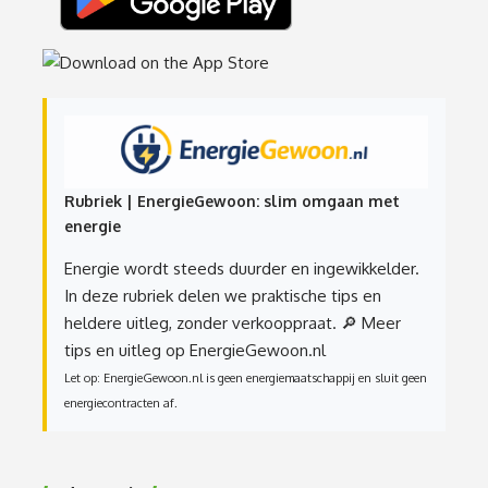
Rubriek | EnergieGewoon: slim omgaan met
energie
Energie wordt steeds duurder en ingewikkelder.
In deze rubriek delen we praktische tips en
heldere uitleg, zonder verkooppraat.
🔎 Meer
tips en uitleg op EnergieGewoon.nl
Let op: EnergieGewoon.nl is geen energiemaatschappij en sluit geen
energiecontracten af.