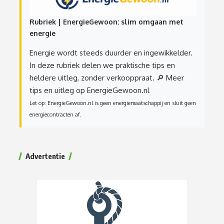
Rubriek | EnergieGewoon: slim omgaan met
energie
Energie wordt steeds duurder en ingewikkelder.
In deze rubriek delen we praktische tips en
heldere uitleg, zonder verkooppraat.
🔎 Meer
tips en uitleg op EnergieGewoon.nl
Let op: EnergieGewoon.nl is geen energiemaatschappij en sluit geen
energiecontracten af.
Advertentie