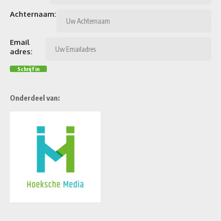
Achternaam:
Email
adres:
Onderdeel van: