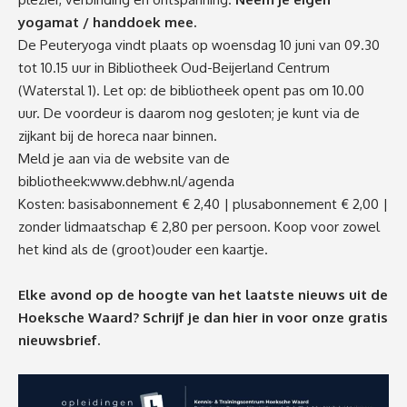
yogamat / handdoek mee.
De Peuteryoga vindt plaats op woensdag 10 juni van 09.30
tot 10.15 uur in Bibliotheek Oud-Beijerland Centrum
(Waterstal 1). Let op: de bibliotheek opent pas om 10.00
uur. De voordeur is daarom nog gesloten; je kunt via de
zijkant bij de horeca naar binnen.
Meld je aan via de website van de
bibliotheek:
www.debhw.nl/agenda
Kosten: basisabonnement € 2,40 | plusabonnement € 2,00 |
zonder lidmaatschap € 2,80 per persoon. Koop voor zowel
het kind als de (groot)ouder een kaartje.
Elke avond op de hoogte van het laatste nieuws uit de
Hoeksche Waard? Schrijf je dan
hier
in voor onze gratis
nieuwsbrief.