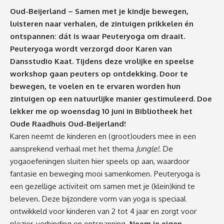
Oud-Beijerland –
Samen met je kindje bewegen,
luisteren naar verhalen, de zintuigen prikkelen én
ontspannen: dát is waar Peuteryoga om draait.
Peuteryoga wordt verzorgd door Karen van
Dansstudio Kaat. Tijdens deze vrolijke en speelse
workshop gaan peuters op ontdekking. Door te
bewegen, te voelen en te ervaren worden hun
zintuigen op een natuurlijke manier gestimuleerd. Doe
lekker me op woensdag 10 juni in Bibliotheek het
Oude Raadhuis Oud-Beijerland!
Karen neemt de kinderen en (groot)ouders mee in een
aansprekend verhaal met het thema
Jungle!
. De
yogaoefeningen sluiten hier speels op aan, waardoor
fantasie en beweging mooi samenkomen. Peuteryoga is
een gezellige activiteit om samen met je (klein)kind te
beleven. Deze bijzondere vorm van yoga is speciaal
ontwikkeld voor kinderen van 2 tot 4 jaar en zorgt voor
plezier, verbinding en ontspanning.
Neem je eigen