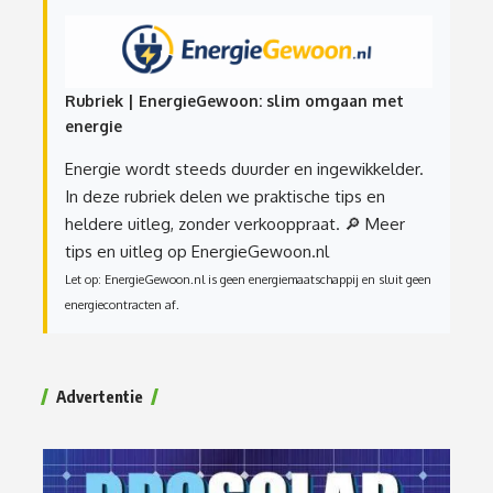
Rubriek | EnergieGewoon: slim omgaan met
energie
Energie wordt steeds duurder en ingewikkelder.
In deze rubriek delen we praktische tips en
heldere uitleg, zonder verkooppraat.
🔎 Meer
tips en uitleg op EnergieGewoon.nl
Let op: EnergieGewoon.nl is geen energiemaatschappij en sluit geen
energiecontracten af.
Advertentie