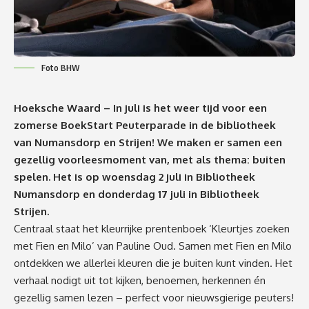
Foto BHW
Hoeksche Waard – In juli is het weer tijd voor een
zomerse BoekStart Peuterparade in de bibliotheek
van Numansdorp en Strijen! We maken er samen een
gezellig voorleesmoment van, met als thema: buiten
spelen. Het is op woensdag 2 juli in Bibliotheek
Numansdorp en donderdag 17 juli in Bibliotheek
Strijen.
Centraal staat het kleurrijke prentenboek ‘Kleurtjes zoeken
met Fien en Milo’ van Pauline Oud. Samen met Fien en Milo
ontdekken we allerlei kleuren die je buiten kunt vinden. Het
verhaal nodigt uit tot kijken, benoemen, herkennen én
gezellig samen lezen – perfect voor nieuwsgierige peuters!