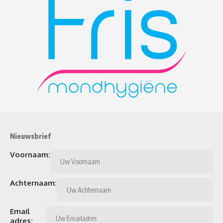
Nieuwsbrief
Voornaam:
Achternaam:
Email
adres: