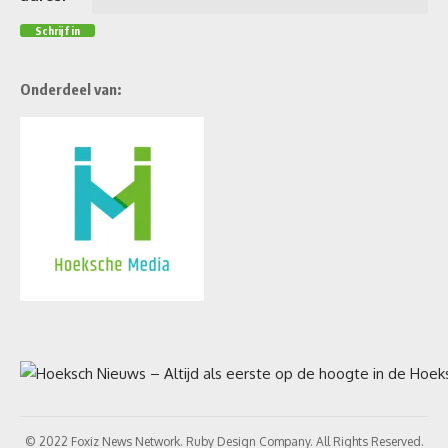
Onderdeel van:
© 2022 Foxiz News Network. Ruby Design Company. All Rights Reserved.