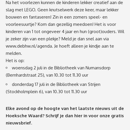
Na het voorlezen kunnen de kinderen lekker creatief aan de
slag met LEGO. Geen knutselwerk deze keer, maar lekker
bouwen en fantaseren! Zin in een zomers speel- en
voorleesuurtje? Kom dan gezellig meedoen! Het is voor
kinderen van 1 tot ongeveer 4 jaar en hun (groot)ouders. Wil
je zeker zijn van een plekje? Meld je dan snel aan via
www.debhw.nl/agenda
. Je hoeft alleen je kindje aan te
melden.
Het is op:
woensdag 2 juli in de Bibliotheek van Numansdorp
(Bernhardstraat 25), van 10.30 tot 11.30 uur
donderdag 17 juli in de Bibliotheek van Strijen
(Stockholmplein 6), van 10.30 tot 11.30 uur
Elke avond op de hoogte van het laatste nieuws uit de
Hoeksche Waard? Schrijf je dan
hier
in voor onze gratis
nieuwsbrief.