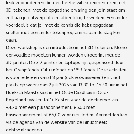
leuk voor iedereen die een beetje wil experimenteren met
3D-tekenen. Met de opgedane ervaring ben je in staat om
zelf aan je ontwerp of een afbeelding te werken. Een ander
voordeel is dat je -met de kennis die hebt opgedaan-
sneller met een ander tekenprogramma aan de slag kunt
gaan.
Deze workshop is een introductie in het 3D-tekenen. Kleine
eenvoudige modellen kunnen worden uitgeprint met de
3D-printer. De 3D-printer en laptops zijn gesponsord door
het Oranjefonds, Cultuurfonds en VSB fonds. Deze activiteit
is voor iedereen vanaf 8 jaar (ook volwassenen) en vindt
plaats op woensdag 2 juli 2025 van 13.30 tot 15.30 uur in het
Hoeksch MaakLokaal in het Oude Raadhuis in Oud-
Beijerland (Waterstal 1). Kosten voor de deelnemer zijn
€4,20 met een plusabonnement, €5,00 met
basisabonnement of €6,00 voor niet-leden. Aanmelden kan
via de agenda van de website van de Bibliotheek:
debhw.nl/agenda