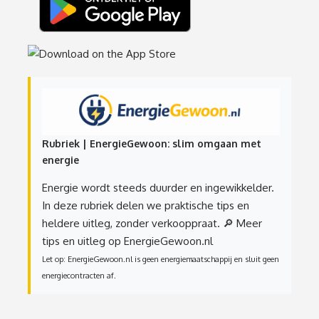
Rubriek | EnergieGewoon: slim omgaan met
energie
Energie wordt steeds duurder en ingewikkelder.
In deze rubriek delen we praktische tips en
heldere uitleg, zonder verkooppraat.
🔎 Meer
tips en uitleg op EnergieGewoon.nl
Let op: EnergieGewoon.nl is geen energiemaatschappij en sluit geen
energiecontracten af.