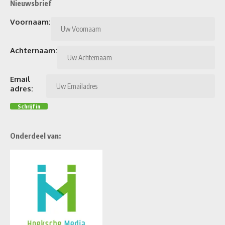
Nieuwsbrief
Voornaam:
Achternaam:
Email
adres:
Onderdeel van: