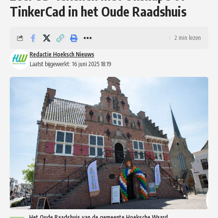
TinkerCad in het Oude Raadshuis
2 min lezen
Redactie Hoeksch Nieuws
Laatst bijgewerkt: 16 juni 2025 18:19
Het Oude Raadshuis van de gemeente Hoeksche Waard