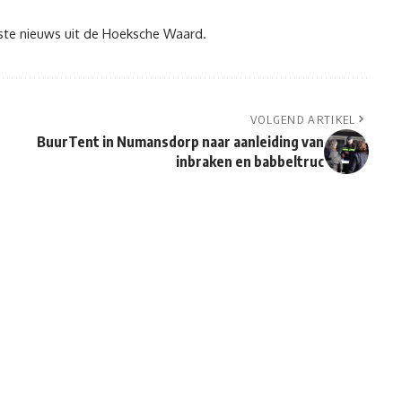
tste nieuws uit de Hoeksche Waard.
VOLGEND ARTIKEL
BuurTent in Numansdorp naar aanleiding van
inbraken en babbeltruc