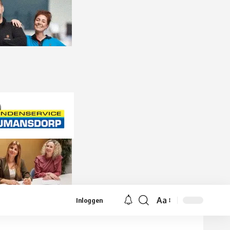
Aa
Inloggen
Lettergrootte
aanpassen