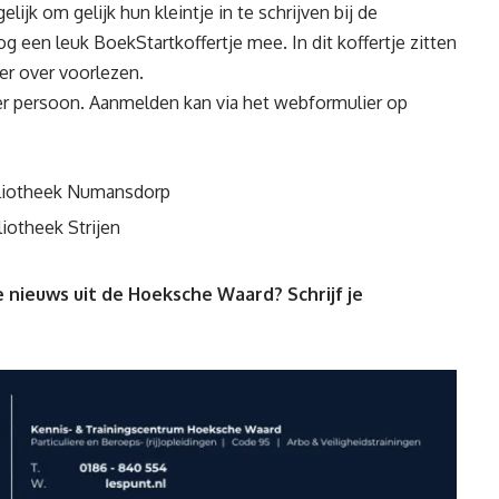
jk om gelijk hun kleintje in te schrijven bij de
nog een leuk BoekStartkoffertje mee. In dit koffertje zitten
er over voorlezen.
r persoon. Aanmelden kan via het webformulier op
ibliotheek Numansdorp
liotheek Strijen
 nieuws uit de Hoeksche Waard? Schrijf je