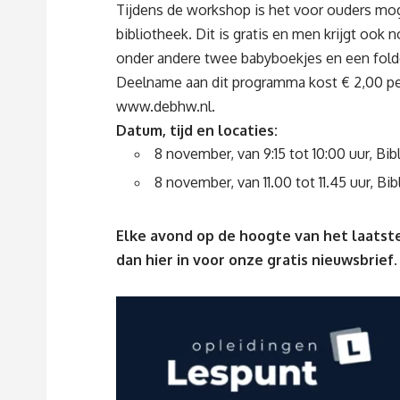
Tijdens de workshop is het voor ouders mogeli
bibliotheek. Dit is gratis en men krijgt ook 
onder andere twee babyboekjes en een fold
Deelname aan dit programma kost € 2,00 pe
www.debhw.nl
.
Datum, tijd en locaties:
8 november, van 9:15 tot 10:00 uur, B
8 november, van 11.00 tot 11.45 uur, Bib
Elke avond op de hoogte van het laatste
dan
hier
in voor onze gratis nieuwsbrief.