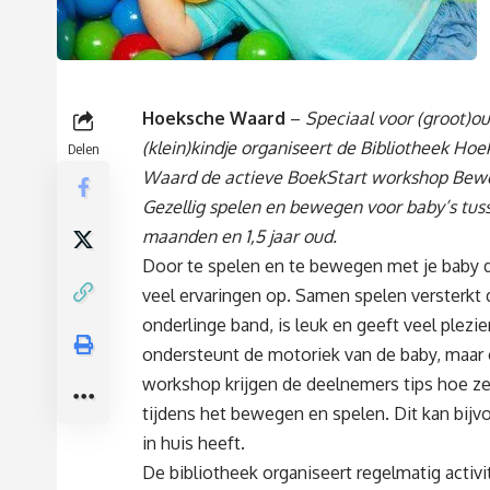
Hoeksche Waard
–
Speciaal voor (groot)o
(klein)kindje organiseert de
Bibliotheek Hoe
Delen
Waard de actieve BoekStart workshop Bewe
Gezellig spelen en bewegen voor baby’s tus
maanden en 1,5 jaar oud.
Door te spelen en te bewegen met je baby do
veel ervaringen op. Samen spelen versterkt 
onderlinge band, is leuk en geeft veel plezie
ondersteunt de motoriek van de baby, maar 
workshop krijgen de deelnemers tips hoe ze
tijdens het bewegen en spelen. Dit kan bijv
in huis heeft.
De bibliotheek organiseert regelmatig activ