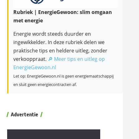
Rubriek | EnergieGewoon: slim omgaan
met energie
Energie wordt steeds duurder en
ingewikkelder. In deze rubriek delen we
praktische tips en heldere uitleg, zonder
verkooppraat.
🔎 Meer tips en uitleg op
EnergieGewoon.nl
Let op: EnergieGewoon.nl is geen energiemaatschappij
en sluit geen energiecontracten af.
Advertentie