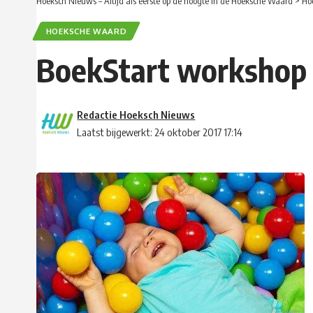
Hoeksch Nieuws – Altijd als eerste op de hoogte in de Hoeksche Waard
>
Ho
HOEKSCHE WAARD
BoekStart workshop 
Redactie Hoeksch Nieuws
Laatst bijgewerkt: 24 oktober 2017 17:14