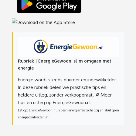
Rubriek | EnergieGewoon: slim omgaan met
energie
Energie wordt steeds duurder en ingewikkelder.
In deze rubriek delen we praktische tips en
heldere uitleg, zonder verkooppraat.
🔎 Meer
tips en uitleg op EnergieGewoon.nl
Let op: EnergieGewoon.nl is geen energiemaatschappij en sluit geen
energiecontracten af.