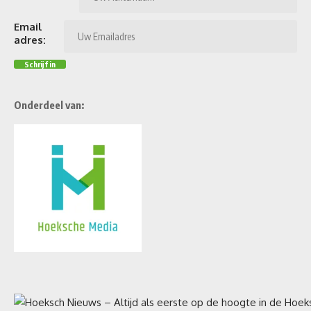
Email
adres:
Onderdeel van: