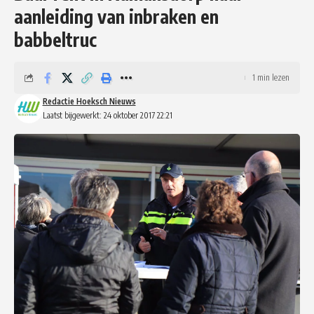
aanleiding van inbraken en
babbeltruc
1 min lezen
Redactie Hoeksch Nieuws
Laatst bijgewerkt: 24 oktober 2017 22:21