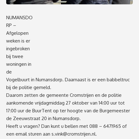
NUMANSDO
RP –
Afgelopen
weken is er
ingebroken
bij twee
woningen in
de
Vogelbuurt in Numansdorp. Daarnaast is er een babbeltruc
bij de politie gemeld.
Daarom zetten de gemeen
te Cromstrijen en de politie
aankomende vrijdagmiddag 27 oktober van 14:00 uur tot
17:00 uur de BuurTent op ter hoogte van de Burgemeester
de Zeeuwstraat 20 in Numansdorp.
Heeft u vragen? Dan kunt u bellen met 088 – 6471965 of
een email sturen aan
s.vink@cromstrijen.nl
.