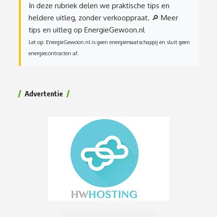
In deze rubriek delen we praktische tips en
heldere uitleg, zonder verkooppraat.
🔎 Meer
tips en uitleg op EnergieGewoon.nl
Let op: EnergieGewoon.nl is geen energiemaatschappij en sluit geen
energiecontracten af.
Advertentie