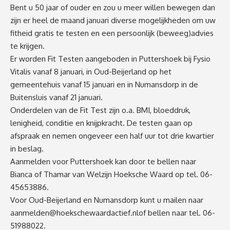
Bent u 50 jaar of ouder en zou u meer willen bewegen dan
zijn er heel de maand januari diverse mogelijkheden om uw
fitheid gratis te testen en een persoonlijk (beweeg)advies
te krijgen.
Er worden Fit Testen aangeboden in Puttershoek bij Fysio
Vitalis vanaf 8 januari, in Oud-Beijerland op het
gemeentehuis vanaf 15 januari en in Numansdorp in de
Buitensluis vanaf 21 januari.
Onderdelen van de Fit Test zijn o.a. BMI, bloeddruk,
lenigheid, conditie en knijpkracht. De testen gaan op
afspraak en nemen ongeveer een half uur tot drie kwartier
in beslag.
Aanmelden voor Puttershoek kan door te bellen naar
Bianca of Thamar van Welzijn Hoeksche Waard op tel. 06-
45653886.
Voor Oud-Beijerland en Numansdorp kunt u mailen naar
aanmelden@hoekschewaardactief.nl
of bellen naar tel. 06-
51988022.