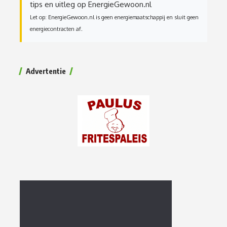
tips en uitleg op EnergieGewoon.nl
Let op: EnergieGewoon.nl is geen energiemaatschappij en sluit geen
energiecontracten af.
Advertentie