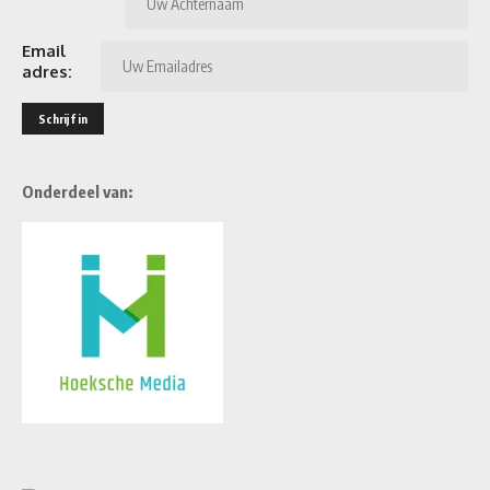
Email
adres:
Onderdeel van: