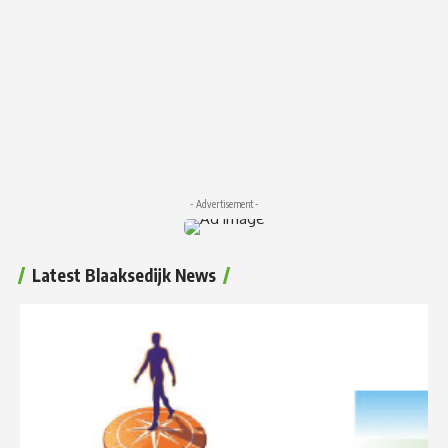
- Advertisement -
Latest Blaaksedijk News