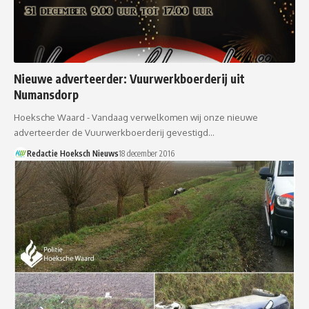
Nieuwe adverteerder: Vuurwerkboerderij uit
Numansdorp
Hoeksche Waard - Vandaag verwelkomen wij onze nieuwe
adverteerder de Vuurwerkboerderij gevestigd…
Redactie Hoeksch Nieuws
18 december 2016