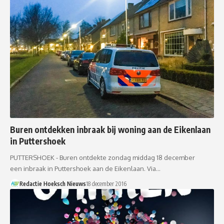
Buren ontdekken inbraak bij woning aan de Eikenlaan
in Puttershoek
PUTTERSHOEK - Buren ontdekte zondag middag 18 december
een inbraak in Puttershoek aan de Eikenlaan. Via…
Redactie Hoeksch Nieuws
18 december 2016