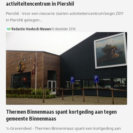
activiteitencentrum in Piershil
Piershil - Voor een nieuw te starten activiteitencentrum begin 2017
in Piershil gelegen…
Redactie Hoeksch Nieuws
16 december 2016
Thermen Binnenmaas spant kortgeding aan tegen
gemeente Binnenmaas
's-Gravendeel - Thermen Binnenmaas spant een kortgeding aan