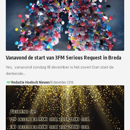
Vanavond de start van 3FM Serious Request in Breda
Yes, vanavond zondag 18 december is het zover! Dan start de
dertiende…
Redactie Hoeksch Nieuws
18 december 2016