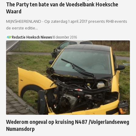
The Party ten bate van de Voedselbank Hoeksche
Waard
MIJNSHEERENLAND - Op zaterdag 1 april 2017 presents RHB events
de eerste editie…
Redactie Hoeksch Nieuws
18 december 2016
Wederom ongeval op kruising N487 /Volgerlandseweg
Numansdorp