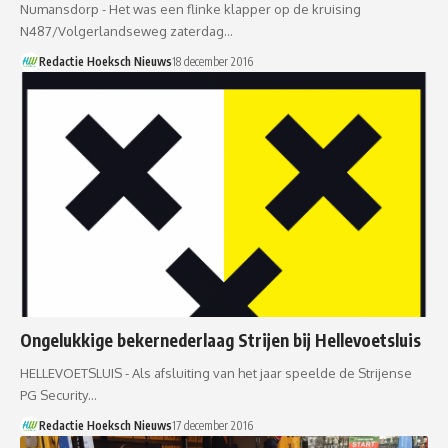
Numansdorp - Het was een flinke klapper op de kruising
N487/Volgerlandseweg zaterdag…
Redactie Hoeksch Nieuws
18 december 2016
Ongelukkige bekernederlaag Strijen bij Hellevoetsluis
HELLEVOETSLUIS - Als afsluiting van het jaar speelde de Strijense
PG Security…
Redactie Hoeksch Nieuws
17 december 2016