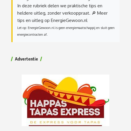
In deze rubriek delen we praktische tips en
heldere uitleg, zonder verkooppraat.
🔎 Meer
tips en uitleg op EnergieGewoon.nl
Let op: EnergieGewoon.nl is geen energiemaatschappij en sluit geen
energiecontracten af.
Advertentie