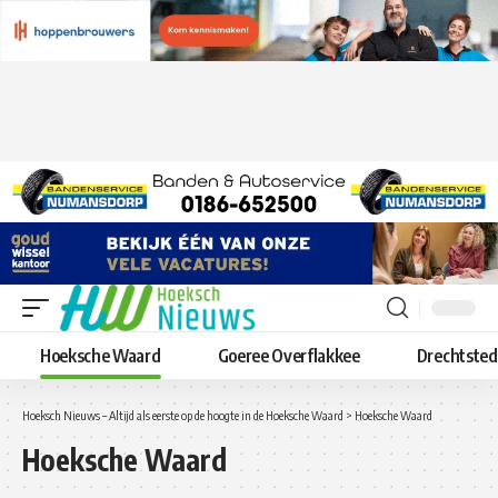
Hoeksche Waard
Goeree Overflakkee
Drechtste
Hoeksch Nieuws – Altijd als eerste op de hoogte in de Hoeksche Waard
>
Hoeksche Waard
Hoeksche Waard