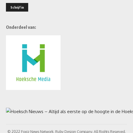
Onderdeel van:
© 2022 Foxiz News Network. Ruby Design Company. All Rights Reserved.