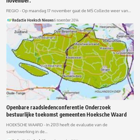
november.
REGIO - Op maandag 17 november gaat de MS Collecte weer van…
Redactie Hoeksch Nieuws
6 november 2014
Openbare raadsledenconferentie Onderzoek
bestuurlijke toekomst gemeenten Hoeksche Waard
HOEKSCHE WAARD - In 2013 heeft de evaluatie van de
samenwerking in de…