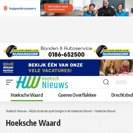
Hoeksche Waard
Goeree Overflakkee
Drechtste
Hoeksch Nieuws – Altijd als eerste op de hoogte in de Hoeksche Waard
>
Hoeksche Waard
Hoeksche Waard