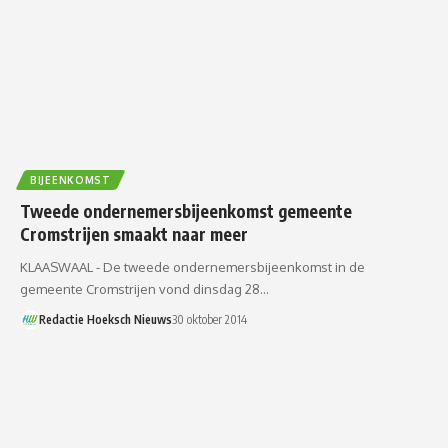
BIJEENKOMST
Tweede ondernemersbijeenkomst gemeente
Cromstrijen smaakt naar meer
KLAASWAAL - De tweede ondernemersbijeenkomst in de
gemeente Cromstrijen vond dinsdag 28…
Redactie Hoeksch Nieuws
30 oktober 2014