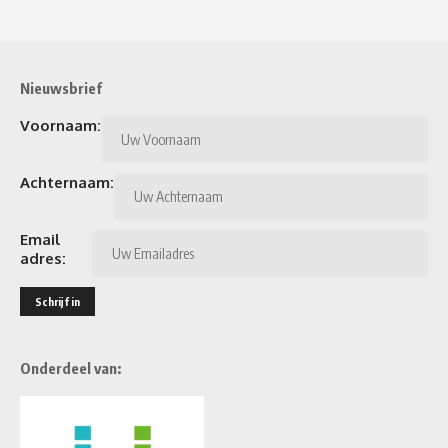
Nieuwsbrief
Voornaam:
Achternaam:
Email
adres:
Onderdeel van: