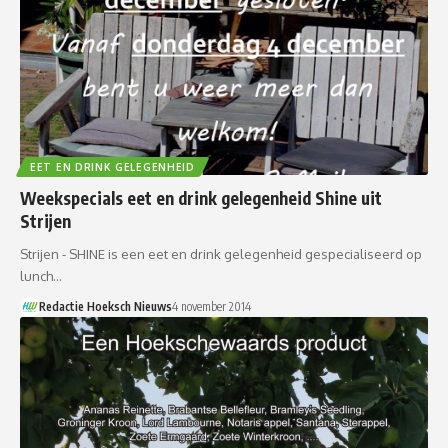
EET EN DRINK GELEGENHEID
Weekspecials eet en drink gelegenheid Shine uit
Strijen
Strijen - SHINE is een eet en drink gelegenheid gespecialiseerd op
lunch…
Redactie Hoeksch Nieuws
4 november 2014