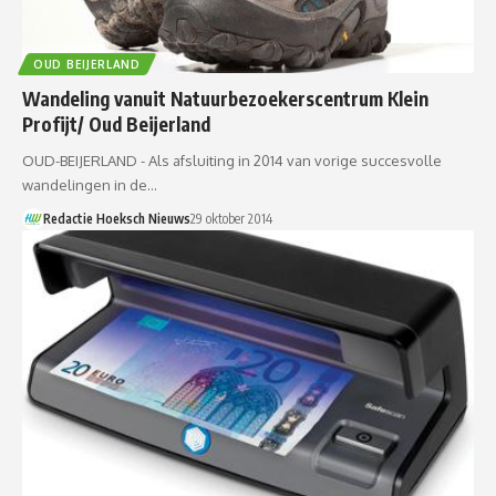
OUD BEIJERLAND
Wandeling vanuit Natuurbezoekerscentrum Klein
Profijt/ Oud Beijerland
OUD-BEIJERLAND - Als afsluiting in 2014 van vorige succesvolle
wandelingen in de…
Redactie Hoeksch Nieuws
29 oktober 2014