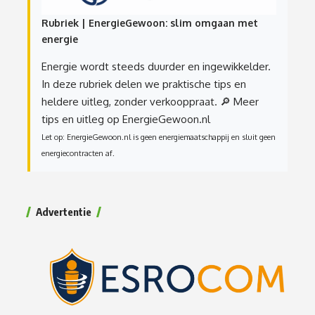
Rubriek | EnergieGewoon: slim omgaan met
energie
Energie wordt steeds duurder en ingewikkelder.
In deze rubriek delen we praktische tips en
heldere uitleg, zonder verkooppraat.
🔎 Meer
tips en uitleg op EnergieGewoon.nl
Let op: EnergieGewoon.nl is geen energiemaatschappij en sluit geen
energiecontracten af.
Advertentie