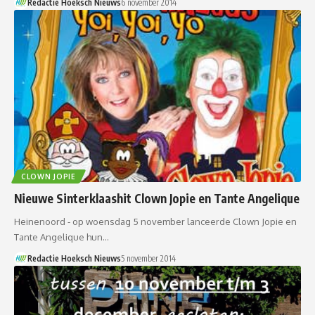
Redactie Hoeksch Nieuws
6 november 2014
CLOWN JOPIE
Nieuwe Sinterklaashit Clown Jopie en Tante Angelique
Heinenoord - op woensdag 5 november lanceerde Clown Jopie en
Tante Angelique hun…
Redactie Hoeksch Nieuws
5 november 2014