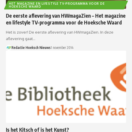
HET MAGAZINE EN LIFESTYLE TV-PROGRAMMA VOOR DE
HOEKSCHE WAARD
De eerste aflevering van HWmagaZien – Het magazine
en lifestyle TV-programma voor de Hoeksche Waard
Het is zover! De eerste aflevering van HWmagaZien. In deze
aflevering gaat…
Redactie Hoeksch Nieuws
1 november 2014
Is het Kitsch of is het Kunst?