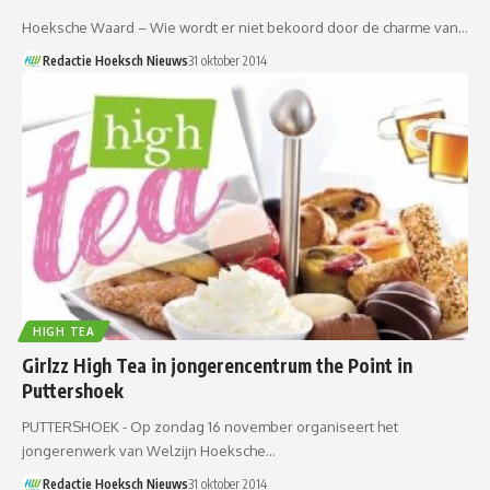
Hoeksche Waard – Wie wordt er niet bekoord door de charme van…
Redactie Hoeksch Nieuws
31 oktober 2014
HIGH TEA
Girlzz High Tea in jongerencentrum the Point in
Puttershoek
PUTTERSHOEK - Op zondag 16 november organiseert het
jongerenwerk van Welzijn Hoeksche…
Redactie Hoeksch Nieuws
31 oktober 2014