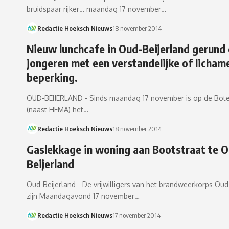
bruidspaar rijker… maandag 17 november…
Redactie Hoeksch Nieuws
18 november 2014
Nieuw lunchcafe in Oud-Beijerland gerund
jongeren met een verstandelijke of lichame
beperking.
OUD-BEIJERLAND - Sinds maandag 17 november is op de Bote
(naast HEMA) het…
Redactie Hoeksch Nieuws
18 november 2014
Gaslekkage in woning aan Bootstraat te 
Beijerland
Oud-Beijerland - De vrijwilligers van het brandweerkorps Oud
zijn Maandagavond 17 november…
Redactie Hoeksch Nieuws
17 november 2014