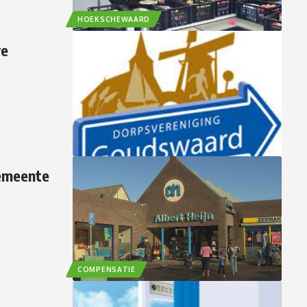
HOEKSCHEWAARD
we
Gemeente
t
COMPENSATIE