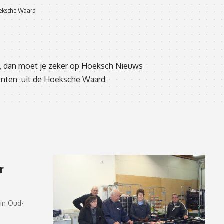
eksche Waard
d, dan moet je zeker op Hoeksch Nieuws
ementen uit de Hoeksche Waard
r
in Oud-