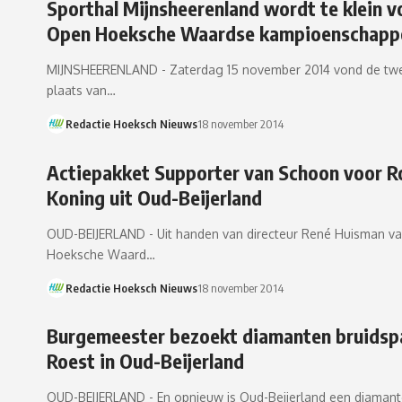
Sporthal Mijnsheerenland wordt te klein v
Open Hoeksche Waardse kampioenschapp
MIJNSHEERENLAND - Zaterdag 15 november 2014 vond de twe
plaats van…
Redactie Hoeksch Nieuws
18 november 2014
Actiepakket Supporter van Schoon voor R
Koning uit Oud-Beijerland
OUD-BEIJERLAND - Uit handen van directeur René Huisman v
Hoeksche Waard…
Redactie Hoeksch Nieuws
18 november 2014
Burgemeester bezoekt diamanten bruidsp
Roest in Oud-Beijerland
OUD-BEIJERLAND - En opnieuw is Oud-Beijerland een diaman