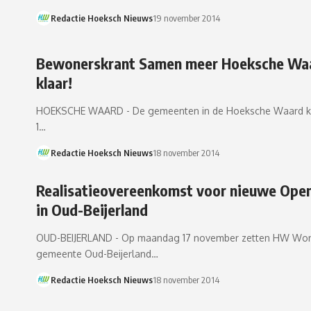
Redactie Hoeksch Nieuws
19 november 2014
Bewonerskrant Samen meer Hoeksche Wa
klaar!
HOEKSCHE WAARD - De gemeenten in de Hoeksche Waard kr
1…
Redactie Hoeksch Nieuws
18 november 2014
Realisatieovereenkomst voor nieuwe Ope
in Oud-Beijerland
OUD-BEIJERLAND - Op maandag 17 november zetten HW Wo
gemeente Oud-Beijerland…
Redactie Hoeksch Nieuws
18 november 2014