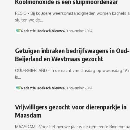
Koolmonoxide is een sluipmoordenaar
REGIO - Bij koudere weersomstandigheden worden kachels 
sluiten we de…
Redactie Hoeksch Nieuws
20 november 2014
Getuigen inbraken bedrijfswagens in Oud-
Beijerland en Westmaas gezocht
OUD-BEIJERLAND - In de nacht van dinsdag op woensdag 19
is…
Redactie Hoeksch Nieuws
20 november 2014
Vrijwilligers gezocht voor dierenparkje in
Maasdam
MAASDAM - Voor het nieuwe jaar is de gemeente Binnenma