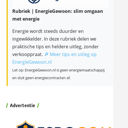
Rubriek | EnergieGewoon: slim omgaan
met energie
Energie wordt steeds duurder en
ingewikkelder. In deze rubriek delen we
praktische tips en heldere uitleg, zonder
verkooppraat.
🔎 Meer tips en uitleg op
EnergieGewoon.nl
Let op: EnergieGewoon.nl is geen energiemaatschappij
en sluit geen energiecontracten af.
Advertentie