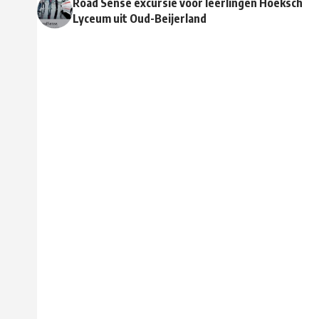
Road Sense excursie voor leerlingen Hoeksch
Lyceum uit Oud-Beijerland