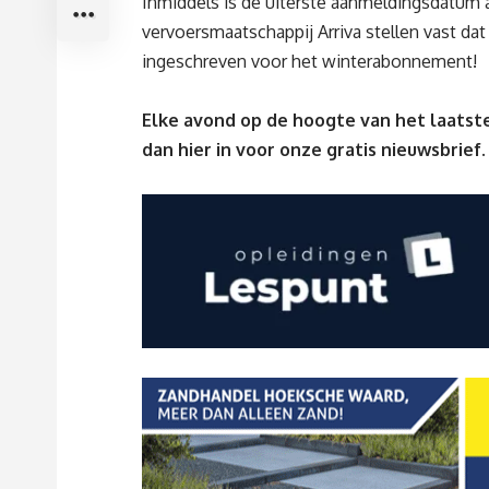
Inmiddels is de uiterste aanmeldingsdatum
vervoersmaatschappij Arriva stellen vast dat
ingeschreven voor het winterabonnement!
Elke avond op de hoogte van het laatste
dan
hier
in voor onze gratis nieuwsbrief.