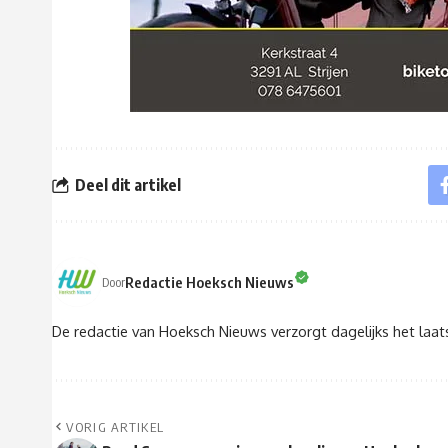
Deel dit artikel
Redactie Hoeksch Nieuws
Door
De redactie van Hoeksch Nieuws verzorgt dagelijks het laa
VORIG ARTIKEL