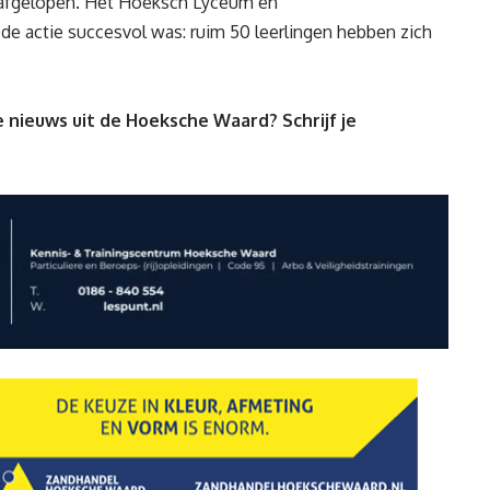
 afgelopen. Het Hoeksch Lyceum en
 de actie succesvol was: ruim 50 leerlingen hebben zich
 nieuws uit de Hoeksche Waard? Schrijf je