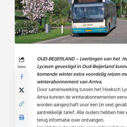
OUD-BEIJERLAND – Leerlingen van het H
Lyceum gevestigd in Oud-Beijerland kunn
Delen
komende winter extra voordelig reizen me
winterabonnement van Arriva.
Door samenwerking tussen het Hoeksch L
Arriva kunnen de winterabonnementen een
worden aangeschaft voor een (in veel gevall
aantrekkelijk tarief. Alle ouders hebben hier 
terug informatie over ontvangen.