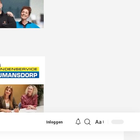
Aa
Inloggen
Lettergrootte
aanpassen