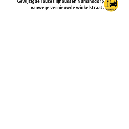
Gewijzigde routes lijnbussen Numansdorp
vanwege vernieuwde winkelstraat.